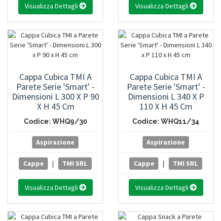
Visualizza Dettagli
Visualizza Dettagli
Cappa Cubica TMI A
Cappa Cubica TMI A
Parete Serie 'Smart' -
Parete Serie 'Smart' -
Dimensioni L 300 X P 90
Dimensioni L 340 X P
X H 45 Cm
110 X H 45 Cm
Codice: WHQ9/30
Codice: WHQ11/34
Aspirazione
Aspirazione
Cappe
|
TMI SRL
Cappe
|
TMI SRL
Visualizza Dettagli
Visualizza Dettagli