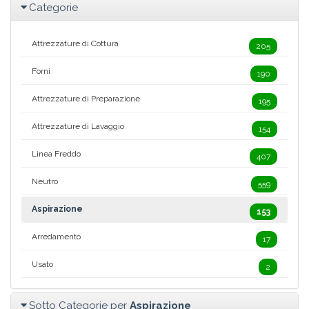
Categorie
Attrezzature di Cottura
205
Forni
190
Attrezzature di Preparazione
195
Attrezzature di Lavaggio
154
Linea Freddo
407
Neutro
559
Aspirazione
153
Arredamento
17
Usato
2
Sotto Categorie per
Aspirazione