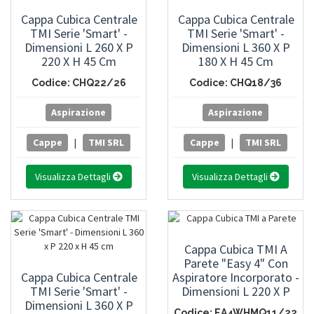
Cappa Cubica Centrale
Cappa Cubica Centrale
TMI Serie 'Smart' -
TMI Serie 'Smart' -
Dimensioni L 260 X P
Dimensioni L 360 X P
220 X H 45 Cm
180 X H 45 Cm
Codice: CHQ22/26
Codice: CHQ18/36
Aspirazione
Aspirazione
Cappe
|
TMI SRL
Cappe
|
TMI SRL
Visualizza Dettagli
Visualizza Dettagli
Cappa Cubica TMI A
Parete "Easy 4" Con
Cappa Cubica Centrale
Aspiratore Incorporato -
TMI Serie 'Smart' -
Dimensioni L 220 X P
Dimensioni L 360 X P
110 X H 45 Cm
Codice: EA4WHMQ11/22