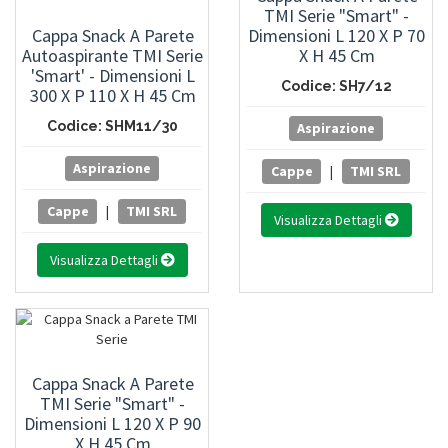
TMI Serie "Smart" -
Cappa Snack A Parete
Dimensioni L 120 X P 70
Autoaspirante TMI Serie
X H 45 Cm
'Smart' - Dimensioni L
Codice: SH7/12
300 X P 110 X H 45 Cm
Codice: SHM11/30
Aspirazione
Aspirazione
Cappe
|
TMI SRL
Cappe
|
TMI SRL
Visualizza Dettagli
Visualizza Dettagli
Cappa Snack A Parete
TMI Serie "Smart" -
Dimensioni L 120 X P 90
X H 45 Cm