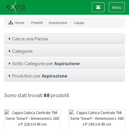
Toggle
navigation
Toggle
navigat
Home
Prodotti
Aspirazione
Cappe
Cerca una Parola
Categorie
Sotto Categorie per
Aspirazione
Produttori per
Aspirazione
Sono stati trovati
88
prodotti