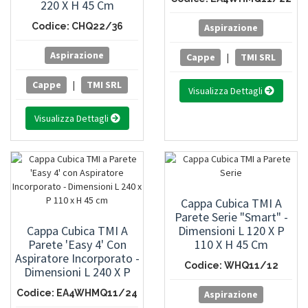
220 X H 45 Cm
Codice: CHQ22/36
Aspirazione
Aspirazione
Cappe
|
TMI SRL
Cappe
|
TMI SRL
Visualizza Dettagli
Visualizza Dettagli
Cappa Cubica TMI A
Parete Serie "Smart" -
Cappa Cubica TMI A
Dimensioni L 120 X P
Parete 'Easy 4' Con
110 X H 45 Cm
Aspiratore Incorporato -
Codice: WHQ11/12
Dimensioni L 240 X P
110 X H 45 Cm
Codice: EA4WHMQ11/24
Aspirazione