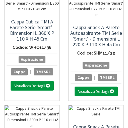
Cappa Cubica TMI A
Parete Serie 'Smart' -
Cappa Snack A Parete
Dimensioni L 360 X P
Autoaspirante TMI Serie
110 X H 45 Cm
'Smart' - Dimensioni L
220 X P 110 X H 45 Cm
Codice: WHQ11/36
Codice: SHM11/22
Aspirazione
Aspirazione
Cappe
|
TMI SRL
Cappe
|
TMI SRL
Visualizza Dettagli
Visualizza Dettagli
Cappa Snack A Parete