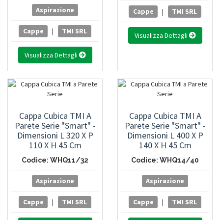
Aspirazione
Cappe
|
TMI SRL
Cappe
|
TMI SRL
Visualizza Dettagli
Visualizza Dettagli
Cappa Cubica TMI A
Cappa Cubica TMI A
Parete Serie "Smart" -
Parete Serie "Smart" -
Dimensioni L 320 X P
Dimensioni L 400 X P
110 X H 45 Cm
140 X H 45 Cm
Codice: WHQ11/32
Codice: WHQ14/40
Aspirazione
Aspirazione
Cappe
|
TMI SRL
Cappe
|
TMI SRL