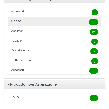
Accessori
1
Cappe
88
Aspiratori
23
Tubazioni
4
Quadri elettrici
14
Trattamento aria
3
Accessori
20
Produttori per
Aspirazione
TMI SRL
88