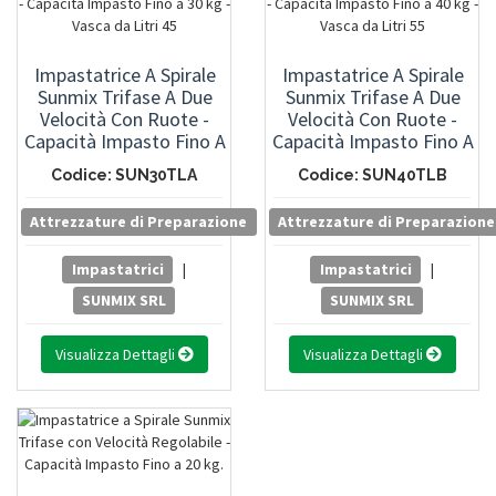
Impastatrice A Spirale
Impastatrice A Spirale
Sunmix Trifase A Due
Sunmix Trifase A Due
Velocità Con Ruote -
Velocità Con Ruote -
Capacità Impasto Fino A
Capacità Impasto Fino A
30 Kg - Vasca Da Litri 45
40 Kg - Vasca Da Litri 55
Codice: SUN30TLA
Codice: SUN40TLB
Attrezzature di Preparazione
Attrezzature di Preparazione
Impastatrici
|
Impastatrici
|
SUNMIX SRL
SUNMIX SRL
Visualizza Dettagli
Visualizza Dettagli