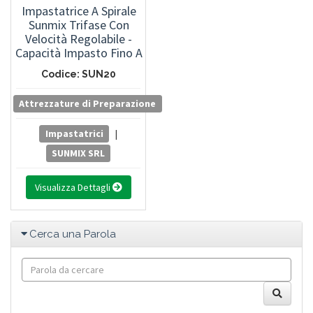
Impastatrice A Spirale
Sunmix Trifase Con
Velocità Regolabile -
Capacità Impasto Fino A
20 Kg.
Codice: SUN20
Attrezzature di Preparazione
Impastatrici
|
SUNMIX SRL
Visualizza Dettagli
Cerca una Parola