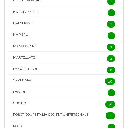
HENDI ITALIA SRL
3
HOT CLASS SRL
1
ITALSERVICE
2
KMP SRL
1
MANCONI SRL
8
MARTELLATO
2
MODULINE SRL
6
ORVED SPA
26
PASQUINI
1
QUCINO
36
ROBOT COUPE ITALIA SOCIETA' UNIPERSONALE
21
ROGA
1