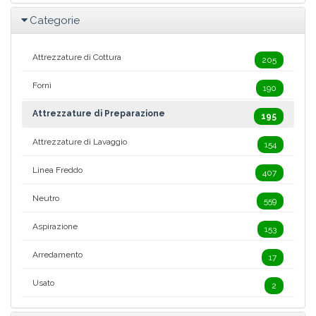
Categorie
Attrezzature di Cottura
205
Forni
190
Attrezzature di Preparazione
195
Attrezzature di Lavaggio
154
Linea Freddo
407
Neutro
559
Aspirazione
153
Arredamento
17
Usato
2