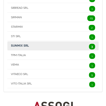
SIBREAD SRL
1
SIRMAN
29
STARMIX
2
STI SRL
1
SUNMIX SRL
3
TPM ITALIA
1
VEMA
1
VITAECO SRL
9
VITO ITALIA SRL
1