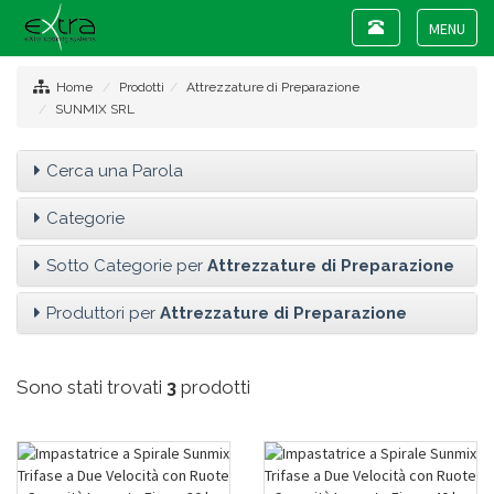
Toggle
navigation
Toggle
navigat
Home
Prodotti
Attrezzature di Preparazione
SUNMIX SRL
Cerca una Parola
Categorie
Sotto Categorie per
Attrezzature di Preparazione
Produttori per
Attrezzature di Preparazione
Sono stati trovati
3
prodotti