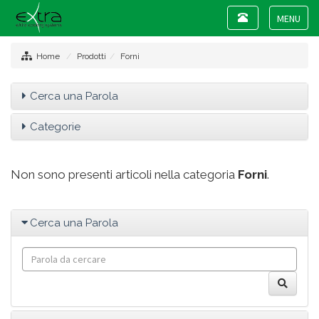
Toggle
navigation
Toggle
navigat
Home
Prodotti
Forni
Cerca una Parola
Categorie
Non sono presenti articoli nella categoria
Forni
.
Cerca una Parola