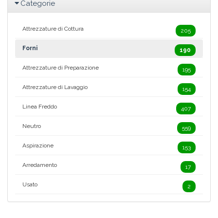
Categorie
Attrezzature di Cottura
205
Forni
190
Attrezzature di Preparazione
195
Attrezzature di Lavaggio
154
Linea Freddo
407
Neutro
559
Aspirazione
153
Arredamento
17
Usato
2