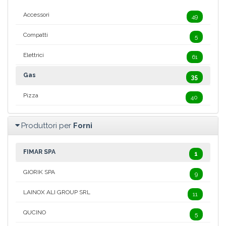
Accessori
49
Compatti
5
Elettrici
61
Gas
35
Pizza
40
Produttori per
Forni
FIMAR SPA
1
GIORIK SPA
9
LAINOX ALI GROUP SRL
11
QUCINO
5