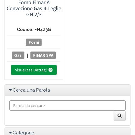
Forno Fimar A
Convezione Gas 4 Teglie
GN 2/3
Codice: FN423G
Forni
Gas
|
FIMAR SPA
Visualizza Dettagli
Cerca una Parola
Categorie