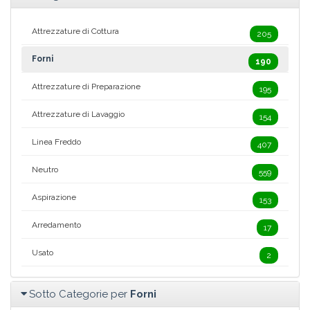
Attrezzature di Cottura
205
Forni
190
Attrezzature di Preparazione
195
Attrezzature di Lavaggio
154
Linea Freddo
407
Neutro
559
Aspirazione
153
Arredamento
17
Usato
2
Sotto Categorie per
Forni