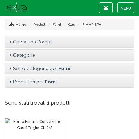
Toggle
navigation
Toggle
navigat
Home
Prodotti
Forni
Gas
FIMAR SPA
Cerca una Parola
Categorie
Sotto Categorie per
Forni
Produttori per
Forni
Sono stati trovati
1
prodotti