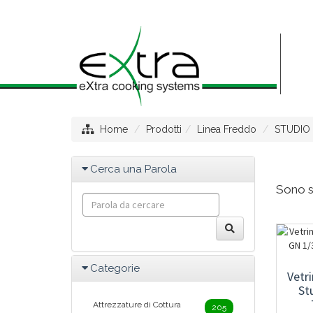
Home
Prodotti
Linea Freddo
STUDIO 
Cerca una Parola
Sono st
Categorie
Vetr
St
Attrezzature di Cottura
205