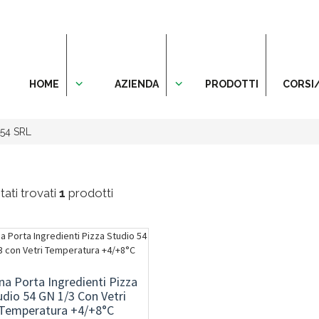
HOME
AZIENDA
PRODOTTI
CORSI
54 SRL
ati trovati
1
prodotti
ina Porta Ingredienti Pizza
udio 54 GN 1/3 Con Vetri
Temperatura +4/+8°C