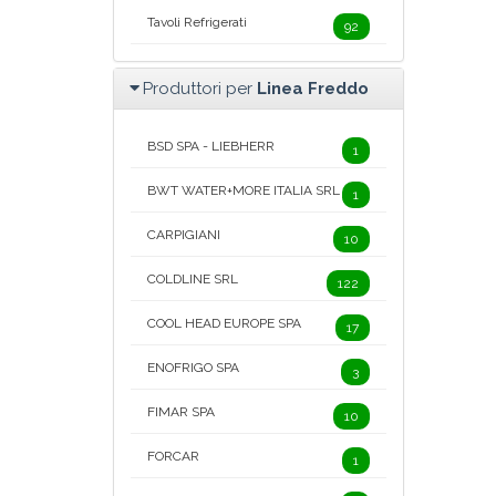
Tavoli Refrigerati
92
Produttori per
Linea Freddo
BSD SPA - LIEBHERR
1
BWT WATER+MORE ITALIA SRL
1
CARPIGIANI
10
COLDLINE SRL
122
COOL HEAD EUROPE SPA
17
ENOFRIGO SPA
3
FIMAR SPA
10
FORCAR
1