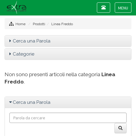
Toggle
navigation
Toggle
navigat
Home
Prodotti
Linea Freddo
Cerca una Parola
Categorie
Non sono presenti articoli nella categoria
Linea
Freddo
.
Cerca una Parola