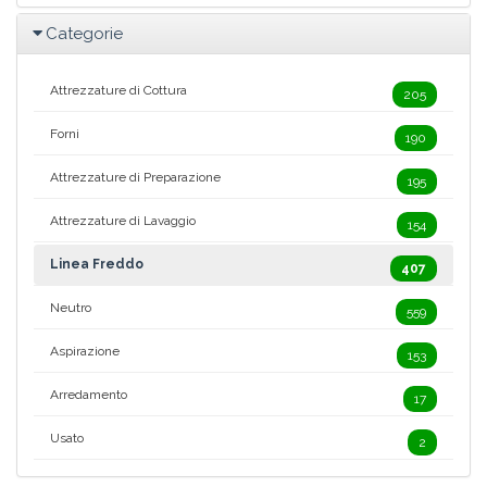
Categorie
Attrezzature di Cottura
205
Forni
190
Attrezzature di Preparazione
195
Attrezzature di Lavaggio
154
Linea Freddo
407
Neutro
559
Aspirazione
153
Arredamento
17
Usato
2