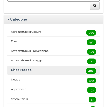
Categorie
Attrezzature di Cottura
205
Forni
190
Attrezzature di Preparazione
195
Attrezzature di Lavaggio
154
Linea Freddo
407
Neutro
559
Aspirazione
153
Arredamento
17