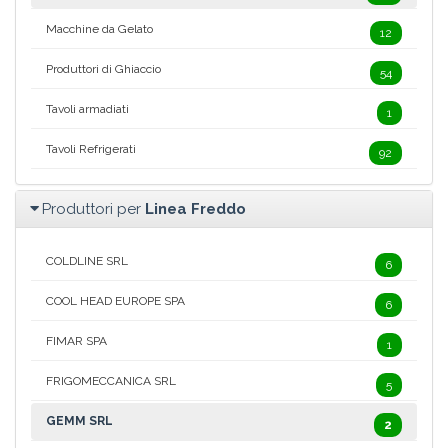
Macchine da Gelato
12
Produttori di Ghiaccio
54
Tavoli armadiati
1
Tavoli Refrigerati
92
Produttori per
Linea Freddo
COLDLINE SRL
6
COOL HEAD EUROPE SPA
6
FIMAR SPA
1
FRIGOMECCANICA SRL
5
GEMM SRL
2