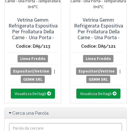
Vetrina Gemm
Vetrina Gemm
Refrigerata Espositiva
Refrigerata Espositiva
Per Frollatura Della
Per Frollatura Della
Carne - Una Porta -
Carne - Una Porta -
Temperatura 0+6°C
Temperatura 0+6°C
Codice: DA5/113
Codice: DA5/121
Linea Freddo
Linea Freddo
Espositori/Vetrine
|
Espositori/Vetrine
|
GEMM SRL
GEMM SRL
Visualizza Dettagli
Visualizza Dettagli
Cerca una Parola