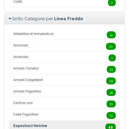
Usato
2
Sotto Categorie per
Linea Freddo
Abbattitori di temperatura
41
Accessori
30
Accessori
1
Armadi Climatici
15
Armadi Congelatori
29
Armadi Frigorifero
39
Cantine vino
21
Celle Frigorifere
21
Espositori/Vetrine
49