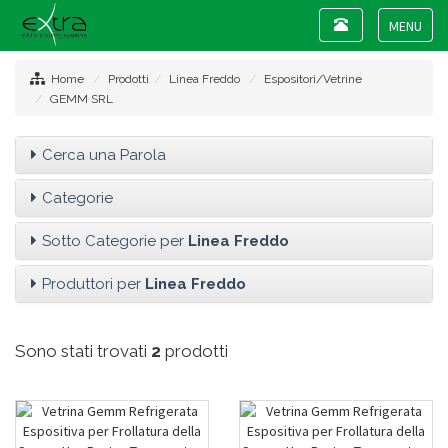
Toggle
navigation
Toggle
navigat
Home
Prodotti
Linea Freddo
Espositori/Vetrine
GEMM SRL
Cerca una Parola
Categorie
Sotto Categorie per
Linea Freddo
Produttori per
Linea Freddo
Sono stati trovati
2
prodotti