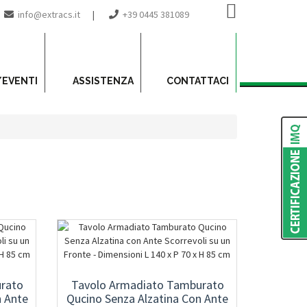
info@extracs.it
|
+39 0445 381089
/EVENTI
ASSISTENZA
CONTATTACI
rato
Tavolo Armadiato Tamburato
n Ante
Qucino Senza Alzatina Con Ante