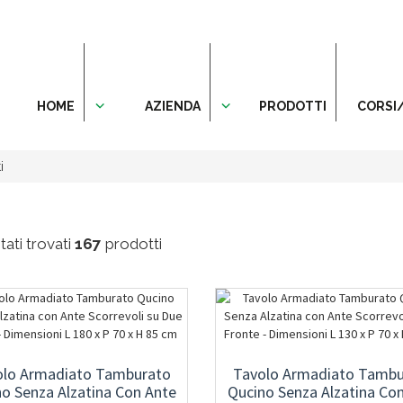
HOME
AZIENDA
PRODOTTI
CORSI
i
ati trovati
167
prodotti
olo Armadiato Tamburato
Tavolo Armadiato Tambu
o Senza Alzatina Con Ante
Qucino Senza Alzatina Co