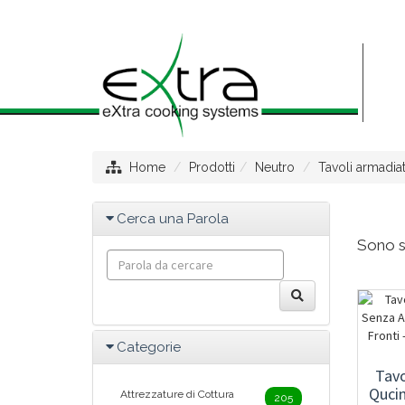
Home
Prodotti
Neutro
Tavoli armadiat
Cerca una Parola
Sono st
Categorie
Tav
Qucin
Attrezzature di Cottura
205