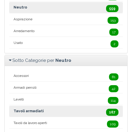
Neutro
559
Aspirazione
153
Arredamento
17
Usato
2
Sotto Categorie per
Neutro
Accessori
81
Armadi pensili
42
Lavelli
114
Tavoli armadiati
167
Tavoli da lavoro aperti
109