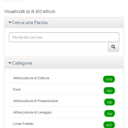
Visualizzati 15 di 167 articoli
Cerca una Parola
Categorie
Attrezzature di Cottura
205
Forni
190
Attrezzature di Preparazione
195
Attrezzature di Lavaggio
154
Linea Freddo
407