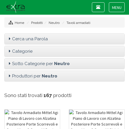
Toggle
navigation
Toggle
navigat
Home
Prodotti
Neutro
Tavoli armadiati
Cerca una Parola
Categorie
Sotto Categorie per
Neutro
Produttori per
Neutro
Sono stati trovati
167
prodotti