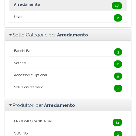
Arredamento
17
Usato
2
Sotto Categorie per
Arredamento
Banchi Bar
3
Vetrine
6
Accessori e Optional
5
Soluzioni d’arredo
3
Produttori per
Arredamento
FRIGOMECCANICA SRL
14
QUCINO
2