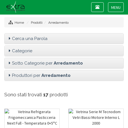
Toggle
navigation
Toggle
navigat
Home
Prodotti
Arredamento
Cerca una Parola
Categorie
Sotto Categorie per
Arredamento
Produttori per
Arredamento
Sono stati trovati
17
prodotti