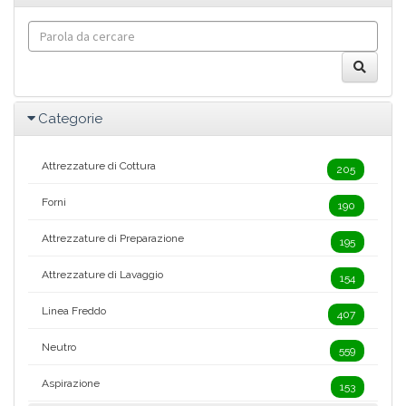
Categorie
Attrezzature di Cottura
205
Forni
190
Attrezzature di Preparazione
195
Attrezzature di Lavaggio
154
Linea Freddo
407
Neutro
559
Aspirazione
153