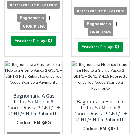
Attrezzature di Cottura
Attrezzature di Cottura
Bagnomaria
|
Bagnomaria
|
GIORIK SPA
ORVED SPA
Visualizza Dettagli
Visualizza Dettagli
Bagnomaria A Gas
Lotus Su Mobile A
Bagnomaria Elettrico
Giorno Vasca 2 GN1/1 +
Lotus Su Mobile A
2GN1/3 H.15 Rubinetto
Giorno Vasca 2 GN1/1 +
Di Carico Acqua Scarico
2GN1/3 H.15 Rubinetto
Codice: BM-98G
A Pavimento
Di Carico Acqua Scarico
Codice: BM-98ET
A Pavimento