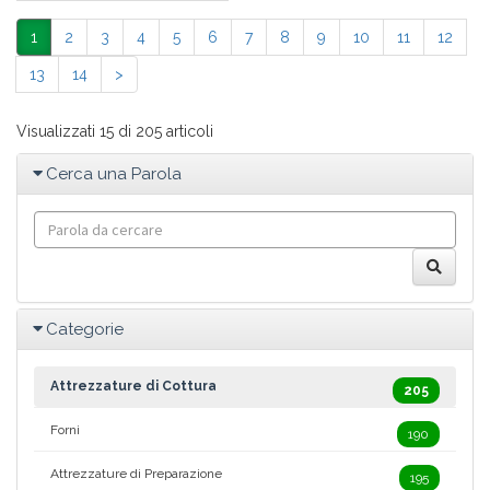
1
2
3
4
5
6
7
8
9
10
11
12
13
14
>
Visualizzati 15 di 205 articoli
Cerca una Parola
Categorie
Attrezzature di Cottura
205
Forni
190
Attrezzature di Preparazione
195