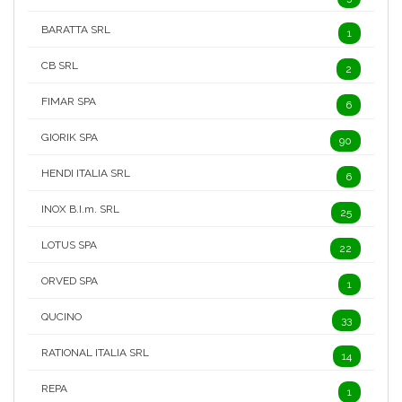
BARATTA SRL
1
CB SRL
2
FIMAR SPA
6
GIORIK SPA
90
HENDI ITALIA SRL
6
INOX B.I.m. SRL
25
LOTUS SPA
22
ORVED SPA
1
QUCINO
33
RATIONAL ITALIA SRL
14
REPA
1