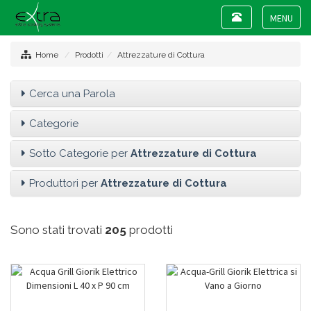
Toggle
navigation
Toggle
navigat
Home
Prodotti
Attrezzature di Cottura
Cerca una Parola
Categorie
Sotto Categorie per
Attrezzature di Cottura
Produttori per
Attrezzature di Cottura
Sono stati trovati
205
prodotti