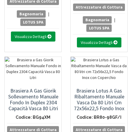
Attrezzature di Cottura
Attrezzature di Cottura
Bagnomaria
|
Bagnomaria
|
LOTUS SPA
LOTUS SPA
Visualizza Dettagli
Visualizza Dettagli
Brasiera A Gas Giorik
Brasiera Lotus A Gas
Sollevamento Manuale
Ribaltamento Manuale
Fondo In Duplex 2304
Vasca Da 80 Litri Cm
Capacità Vasca 80 Litri
72x56x22,5 Fondo Inox
Con Coperchio
Codice: BG94XM
Codice: BR80-98GF/I
Attrezzature di Cottura
Attrezzature di Cottura