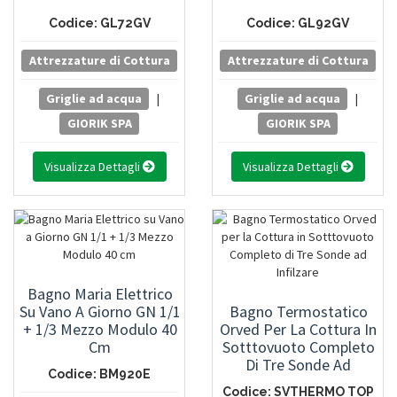
Codice: GL72GV
Codice: GL92GV
Attrezzature di Cottura
Attrezzature di Cottura
Griglie ad acqua
|
Griglie ad acqua
|
GIORIK SPA
GIORIK SPA
Visualizza Dettagli
Visualizza Dettagli
Bagno Maria Elettrico
Su Vano A Giorno GN 1/1
Bagno Termostatico
+ 1/3 Mezzo Modulo 40
Orved Per La Cottura In
Cm
Sotttovuoto Completo
Di Tre Sonde Ad
Codice: BM920E
Infilzare
Codice: SVTHERMO TOP