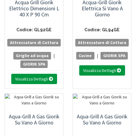
Acqua Grill Giorik
Acqua-Grill Giorik
Elettrico Dimensioni L
Elettrica Si Vano A
40 X P 90 Cm
Giorno
Codice: GL92GE
Codice: GL94GE
Attrezzature di Cottura
Attrezzature di Cottura
Griglie ad acqua
|
Cucine
|
GIORIK SPA
GIORIK SPA
Visualizza Dettagli
Visualizza Dettagli
Aqua-Grill A Gas Giorik
Aqua-Grill A Gas Giorik
Su Vano A Giorno
Su Vano A Giorno