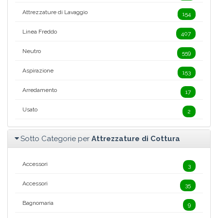
Attrezzature di Lavaggio
154
Linea Freddo
407
Neutro
559
Aspirazione
153
Arredamento
17
Usato
2
Sotto Categorie per
Attrezzature di Cottura
Accessori
3
Accessori
35
Bagnomaria
9