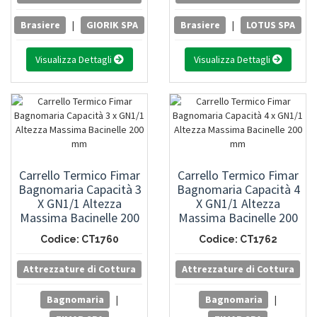
Brasiere
|
GIORIK SPA
Brasiere
|
LOTUS SPA
Visualizza Dettagli
Visualizza Dettagli
Carrello Termico Fimar
Carrello Termico Fimar
Bagnomaria Capacità 3
Bagnomaria Capacità 4
X GN1/1 Altezza
X GN1/1 Altezza
Massima Bacinelle 200
Massima Bacinelle 200
Mm
Mm
Codice: CT1760
Codice: CT1762
Attrezzature di Cottura
Attrezzature di Cottura
Bagnomaria
|
Bagnomaria
|