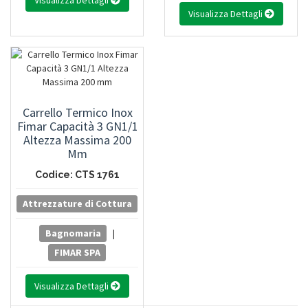
Visualizza Dettagli
Visualizza Dettagli
Carrello Termico Inox
Fimar Capacità 3 GN1/1
Altezza Massima 200
Mm
Codice: CTS 1761
Attrezzature di Cottura
Bagnomaria
|
FIMAR SPA
Visualizza Dettagli