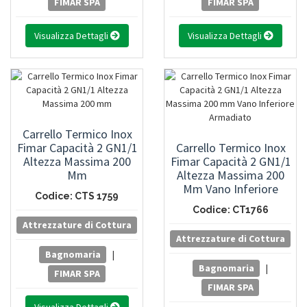
FIMAR SPA
FIMAR SPA
Visualizza Dettagli
Visualizza Dettagli
Carrello Termico Inox
Fimar Capacità 2 GN1/1
Carrello Termico Inox
Altezza Massima 200
Fimar Capacità 2 GN1/1
Mm
Altezza Massima 200
Mm Vano Inferiore
Codice: CTS 1759
Armadiato
Codice: CT1766
Attrezzature di Cottura
Attrezzature di Cottura
Bagnomaria
|
Bagnomaria
|
FIMAR SPA
FIMAR SPA