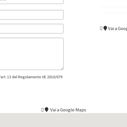
Vai a Goo
ll'art. 13 del Regolamento UE 2016/679
Vai a Google Maps