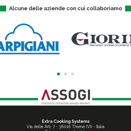
Alcune delle aziende con cui collaboriamo
Extra Cooking Systems
Via delle Arti, 7
-
36016 Thiene (VI) - Italia