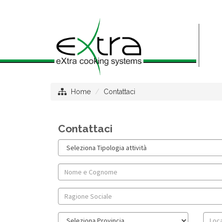
Home
Contattaci
Contattaci