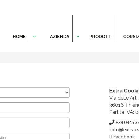
HOME
AZIENDA
PRODOTTI
CORSI
Extra Cook
Via delle Arti,
36016 Thiene 
Partita IVA:
+39 0445 3
info@extracs.
Facebook