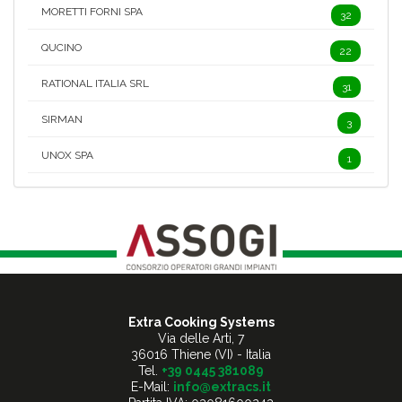
MORETTI FORNI SPA
32
QUCINO
22
RATIONAL ITALIA SRL
31
SIRMAN
3
UNOX SPA
1
Extra Cooking Systems
Via delle Arti, 7
36016 Thiene (VI) - Italia
Tel.
+39 0445 381089
E-Mail:
info@extracs.it