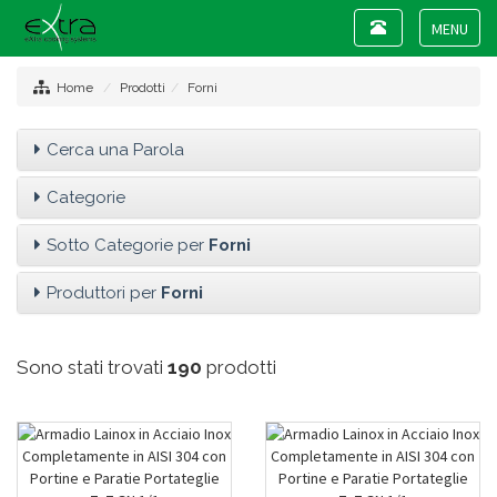
Toggle
navigation
Toggle
navigat
Home
Prodotti
Forni
Cerca una Parola
Categorie
Sotto Categorie per
Forni
Produttori per
Forni
Sono stati trovati
190
prodotti