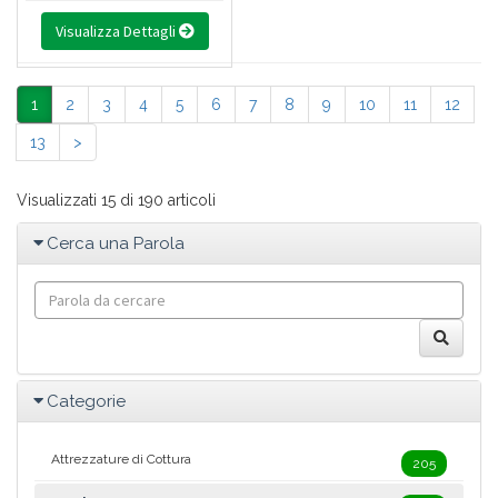
Visualizza Dettagli
1
2
3
4
5
6
7
8
9
10
11
12
13
>
Visualizzati 15 di 190 articoli
Cerca una Parola
Categorie
Attrezzature di Cottura
205