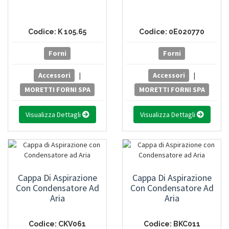
Codice: K 105.65
Codice: 0E020770
Forni
Forni
Accessori
|
Accessori
|
MORETTI FORNI SPA
MORETTI FORNI SPA
Visualizza Dettagli
Visualizza Dettagli
Cappa Di Aspirazione
Cappa Di Aspirazione
Con Condensatore Ad
Con Condensatore Ad
Aria
Aria
Codice: CKV061
Codice: BKC011