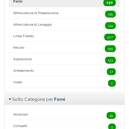
Forni
190
Attrezzature di Preparazione
195
Attrezzature di Lavaggio
154
Linea Freddo
407
Neutro
559
Aspirazione
153
Arredamento
17
Usato
2
Sotto Categorie per
Forni
Accessori
49
Compatti
5