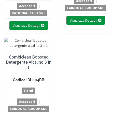
Accessori
|
Accessori
|
LAINOX ALI GROUP SRL
RATIONAL ITALIA SRL
Visualizza Dettagli
Visualizza Dettagli
Combiclean Boosted
Detergente Alcalino 3 In
1
Codice: DL004BB
Forni
Accessori
|
LAINOX ALI GROUP SRL