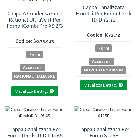
Cappa Canalizzata
Cappa A Condensazione
Moretti Per Forno IDeck
Rational UltraVent Per
ID-D 72.72
Forno ICombi Pro XS 2/3
Codice: K 72.72
Codice: 60.73.943
Forni
Forni
Accessori
|
Accessori
|
MORETTI FORNI SPA
RATIONAL ITALIA SRL
Visualizza Dettagli
Visualizza Dettagli
Cappa Canalizzata Per
Cappa Canalizzata Per
Forno IDeck ID-D 105.65
Forno S125E