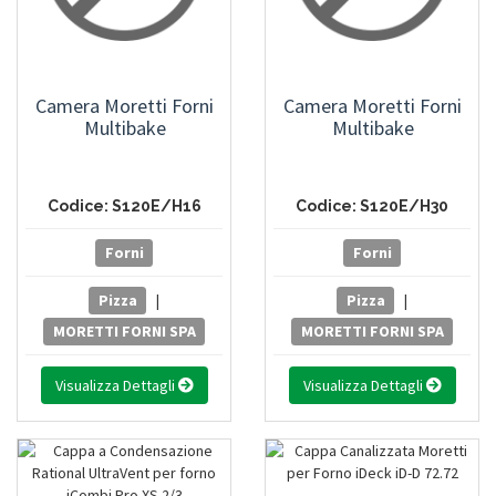
Camera Moretti Forni
Camera Moretti Forni
Multibake
Multibake
Codice: S120E/H16
Codice: S120E/H30
Forni
Forni
Pizza
|
Pizza
|
MORETTI FORNI SPA
MORETTI FORNI SPA
Visualizza Dettagli
Visualizza Dettagli