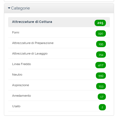
Categorie
Attrezzature di Cottura
205
Forni
190
Attrezzature di Preparazione
195
Attrezzature di Lavaggio
154
Linea Freddo
407
Neutro
559
Aspirazione
153
Arredamento
17
Usato
2