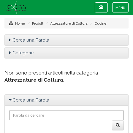
Toggle
navigation
Toggle
navigat
Home
Prodotti
Attrezzature di Cottura
Cucine
Cerca una Parola
Categorie
Non sono presenti articoli nella categoria
Attrezzature di Cottura
.
Cerca una Parola