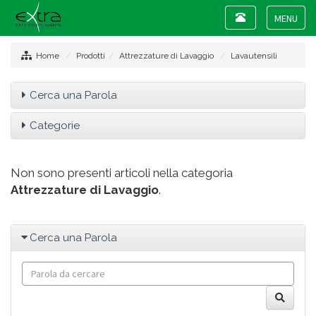
Toggle
navigation
Toggle
navigat
Home
Prodotti
Attrezzature di Lavaggio
Lavautensili
Cerca una Parola
Categorie
Non sono presenti articoli nella categoria
Attrezzature di Lavaggio
.
Cerca una Parola