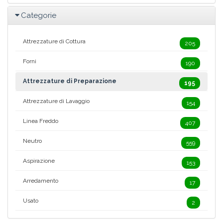
Categorie
Attrezzature di Cottura
205
Forni
190
Attrezzature di Preparazione
195
Attrezzature di Lavaggio
154
Linea Freddo
407
Neutro
559
Aspirazione
153
Arredamento
17
Usato
2