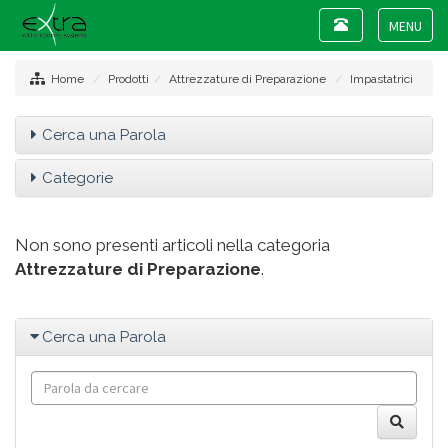
Toggle
navigation
Toggle
navigat
Home
Prodotti
Attrezzature di Preparazione
Impastatrici
Cerca una Parola
Categorie
Non sono presenti articoli nella categoria
Attrezzature di Preparazione
.
Cerca una Parola