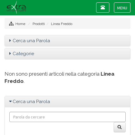
Toggle
navigation
Toggle
navigat
Home
Prodotti
Linea Freddo
Cerca una Parola
Categorie
Non sono presenti articoli nella categoria
Linea
Freddo
.
Cerca una Parola