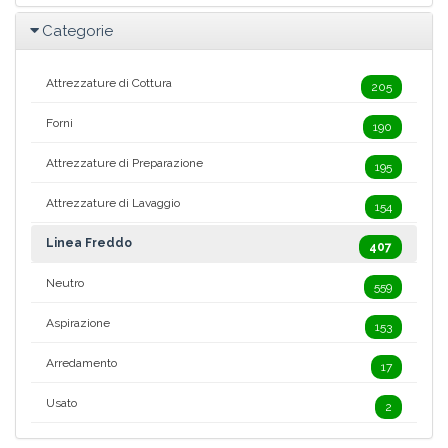
Categorie
Attrezzature di Cottura
205
Forni
190
Attrezzature di Preparazione
195
Attrezzature di Lavaggio
154
Linea Freddo
407
Neutro
559
Aspirazione
153
Arredamento
17
Usato
2