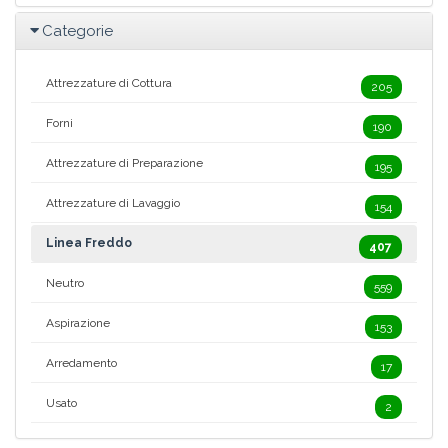
Categorie
Attrezzature di Cottura
205
Forni
190
Attrezzature di Preparazione
195
Attrezzature di Lavaggio
154
Linea Freddo
407
Neutro
559
Aspirazione
153
Arredamento
17
Usato
2