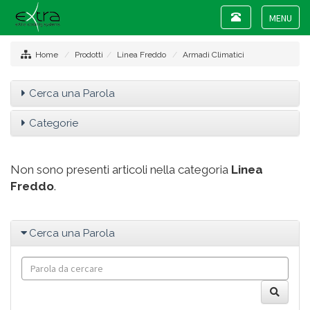
Toggle
navigation
Toggle
navigat
Home
Prodotti
Linea Freddo
Armadi Climatici
Cerca una Parola
Categorie
Non sono presenti articoli nella categoria
Linea
Freddo
.
Cerca una Parola