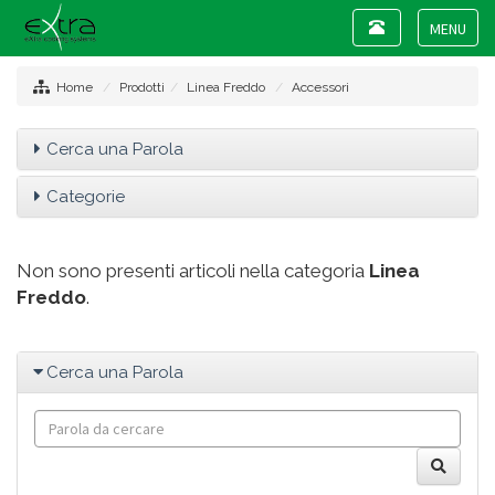
Toggle
navigation
Toggle
navigat
Home
Prodotti
Linea Freddo
Accessori
Cerca una Parola
Categorie
Non sono presenti articoli nella categoria
Linea
Freddo
.
Cerca una Parola