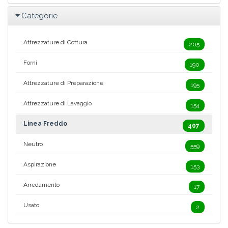
Categorie
Attrezzature di Cottura
205
Forni
190
Attrezzature di Preparazione
195
Attrezzature di Lavaggio
154
Linea Freddo
407
Neutro
559
Aspirazione
153
Arredamento
17
Usato
2