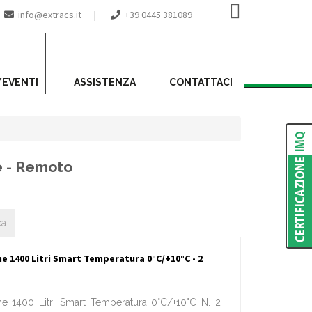
info@extracs.it
|
+39 0445 381089
/EVENTI
ASSISTENZA
CONTATTACI
e - Remoto
ca
e 1400 Litri Smart Temperatura 0°C/+10°C - 2
ne 1400 Litri Smart Temperatura 0°C/+10°C N. 2