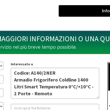
MAGGIORI INFORMAZIONI O UNA Q
ervizio nel più breve tempo possibile.
Interessato a