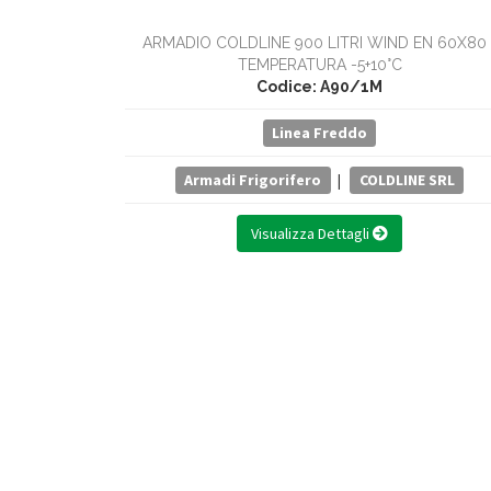
ARMADIO COLDLINE 900 LITRI WIND EN 60X80 
TEMPERATURA -5+10°C
Codice: A90/1M
Linea Freddo
Armadi Frigorifero
|
COLDLINE SRL
Visualizza Dettagli