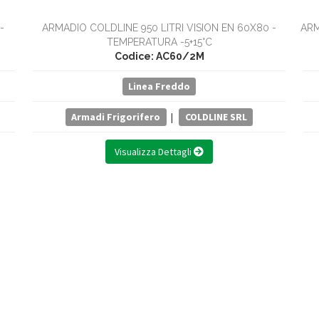
-
ARMADIO COLDLINE 950 LITRI VISION EN 60X80 -
ARM
TEMPERATURA -5+15°C
Codice: AC60/2M
Linea Freddo
Armadi Frigorifero
|
COLDLINE SRL
Visualizza Dettagli