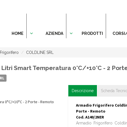
HOME
AZIENDA
PRODOTTI
CORSI
Frigorifero
COLDLINE SRL
 Litri Smart Temperatura 0°C/+10°C - 2 Port
SRL
Descrizione
Scheda Tecni
Armadio Frigorifero Coldlin
Porte - Remoto
Cod. A140/2NER
Armadio Frigorifero Coldli