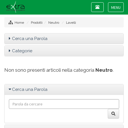
Toggle
navigation
Toggle
navigat
Home
Prodotti
Neutro
Lavelli
Cerca una Parola
Categorie
Non sono presenti articoli nella categoria
Neutro
.
Cerca una Parola