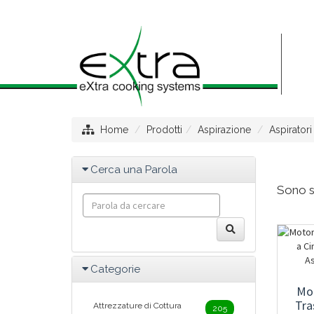
Home
Prodotti
Aspirazione
Aspiratori
Cerca una Parola
Sono st
Categorie
Mo
Tra
Attrezzature di Cottura
205