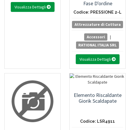
Fase D'ordine
Visualizza Dettagli
Codice: PRESSIONE 2-L
Attrezzature di Cottura
Accessori
|
RATIONAL ITALIA SRL
Visualizza Dettagli
Elemento Riscaldante
Giorik Scaldapate
Codice: LSR4911