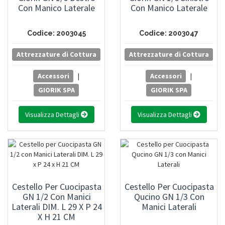
Con Manico Laterale
Con Manico Laterale
Codice: 2003045
Codice: 2003047
Attrezzature di Cottura
Attrezzature di Cottura
Accessori
|
Accessori
|
GIORIK SPA
GIORIK SPA
Visualizza Dettagli
Visualizza Dettagli
Cestello Per Cuocipasta
Cestello Per Cuocipasta
GN 1/2 Con Manici
Qucino GN 1/3 Con
Laterali DIM. L 29 X P 24
Manici Laterali
X H 21 CM