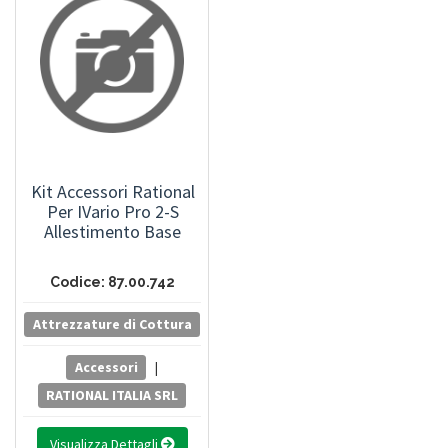
Kit Accessori Rational
Per IVario Pro 2-S
Allestimento Base
Codice: 87.00.742
Attrezzature di Cottura
Accessori
|
RATIONAL ITALIA SRL
Visualizza Dettagli