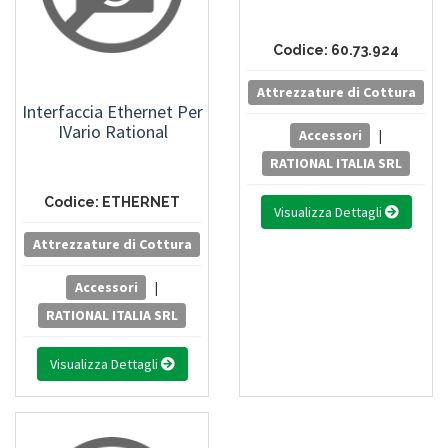
Codice: 60.73.924
Attrezzature di Cottura
Interfaccia Ethernet Per
IVario Rational
Accessori
|
RATIONAL ITALIA SRL
Codice: ETHERNET
Visualizza Dettagli
Attrezzature di Cottura
Accessori
|
RATIONAL ITALIA SRL
Visualizza Dettagli