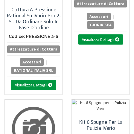
Attrezzature di Cottura
Cottura A Pressione
Rational Su IVario Pro 2-
Accessori
|
S - Da Ordinare Solo In
GIORIK SPA
Fase D'ordine
Codice: PRESSIONE 2-S
Visualizza Dettagli
Attrezzature di Cottura
Accessori
|
RATIONAL ITALIA SRL
Visualizza Dettagli
Kit 6 Spugne Per La
Pulizia IVario