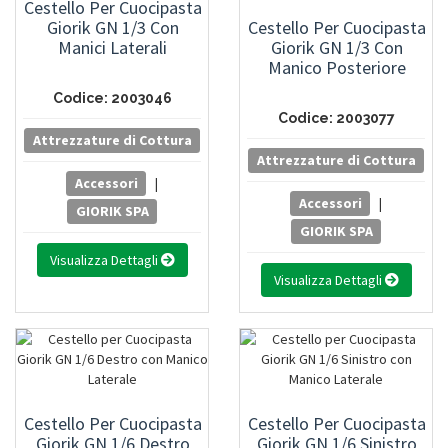
Cestello Per Cuocipasta
Giorik GN 1/3 Con
Cestello Per Cuocipasta
Manici Laterali
Giorik GN 1/3 Con
Manico Posteriore
Codice: 2003046
Codice: 2003077
Attrezzature di Cottura
Attrezzature di Cottura
Accessori
|
Accessori
|
GIORIK SPA
GIORIK SPA
Visualizza Dettagli
Visualizza Dettagli
Cestello Per Cuocipasta
Cestello Per Cuocipasta
Giorik GN 1/6 Destro
Giorik GN 1/6 Sinistro