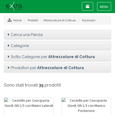
Toggle
navigation
Toggle
navigat
Home
Prodotti
Attrezzature di Cottura
Accessori
Cerca una Parola
Categorie
Sotto Categorie per
Attrezzature di Cottura
Produttori per
Attrezzature di Cottura
Sono stati trovati
35
prodotti