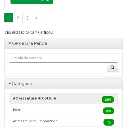
1
2
3
>
Visualizzati 15 di 35 articoli
Cerca una Parola
Categorie
Attrezzature di Cottura
205
Forni
190
Attrezzature di Preparazione
195