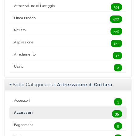
Attrezzature di Lavaggio
154
Linea Freddo
407
Neutro
559
Aspirazione
153
Arredamento
17
Usato
2
Sotto Categorie per
Attrezzature di Cottura
Accessori
3
Accessori
35
Bagnomaria
9