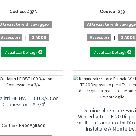
Codice: 237N
Codice: 239
Attrezzature di Lavaggio
Attrezzature di Lavaggi
Accessori
|
GIADOS
Accessori
|
GIADOS
Visualizza Dettagli
Visualizza Dettagli
alitri HF BWT LCD 3/4 Con
Connessione A 3/4'
Demineralizzatore Parzi
Winterhalter TE 20 Dispos
Per Il Trattamento Dell'Ac
Codice: FS00Y36A00
Installare A Monte Del
Lavastoviglie