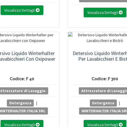
Visualizza Dettagli
Visualizza Dettagli
rsivo Liquido Winterhalter
Detersivo Liquido Winterh
Lavabicchieri Con Oxipower
Per Lavabicchieri E Bis
Codice: F 40
Codice: F 300
Attrezzature di Lavaggio
Attrezzature di Lavaggi
Detergenza
|
Detergenza
|
WINTERHALTER ITALIA SRL
WINTERHALTER ITALIA SR
Visualizza Dettagli
Visualizza Dettagli