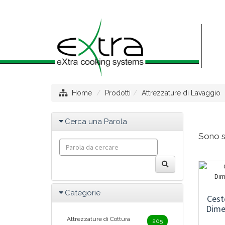
Home
Prodotti
Attrezzature di Lavaggio
Cerca una Parola
Sono st
Categorie
Cest
Dimen
Attrezzature di Cottura
205