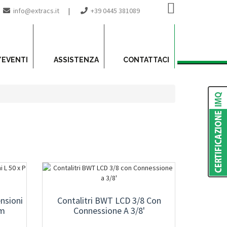
info@extracs.it
|
+39 0445 381089
/EVENTI
ASSISTENZA
CONTATTACI
nsioni
Contalitri BWT LCD 3/8 Con
Cm
Connessione A 3/8'