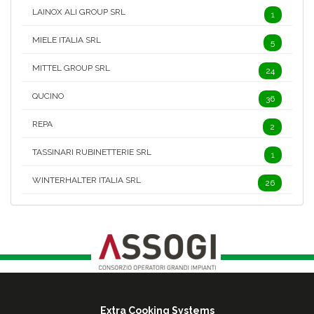
LAINOX ALI GROUP SRL
1
MIELE ITALIA SRL
5
MITTEL GROUP SRL
24
QUCINO
36
REPA
2
TASSINARI RUBINETTERIE SRL
1
WINTERHALTER ITALIA SRL
26
Extra Cooking Systems