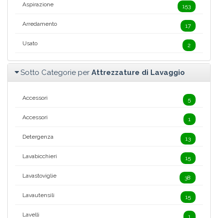
Aspirazione
153
Arredamento
17
Usato
2
Sotto Categorie per
Attrezzature di Lavaggio
Accessori
5
Accessori
1
Detergenza
13
Lavabicchieri
15
Lavastoviglie
38
Lavautensili
15
Lavelli
1