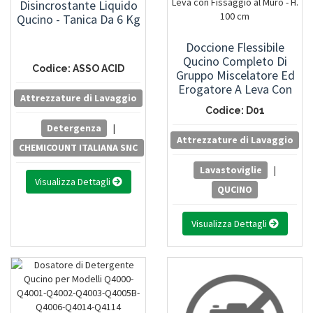
Disincrostante Liquido
Qucino - Tanica Da 6 Kg
Doccione Flessibile
Qucino Completo Di
Codice: ASSO ACID
Gruppo Miscelatore Ed
Erogatore A Leva Con
Attrezzature di Lavaggio
Fissaggio Al Muro - H.
Codice: D01
100 Cm
Detergenza
|
Attrezzature di Lavaggio
CHEMICOUNT ITALIANA SNC
Lavastoviglie
|
Visualizza Dettagli
QUCINO
Visualizza Dettagli