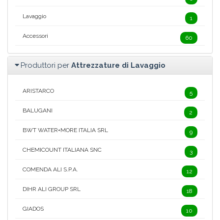
Lavaggio
1
Accessori
60
Produttori per
Attrezzature di Lavaggio
ARISTARCO
5
BALUGANI
2
BWT WATER+MORE ITALIA SRL
9
CHEMICOUNT ITALIANA SNC
3
COMENDA ALI S.P.A.
12
DIHR ALI GROUP SRL
18
GIADOS
10