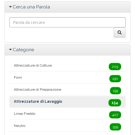
Cerca una Parola
Categorie
Attrezzature di Cottura
205
Forni
190
Attrezzature di Preparazione
195
Attrezzature di Lavaggio
154
Linea Freddo
407
Neutro
559