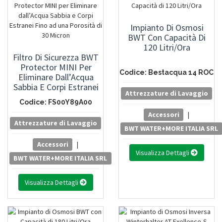
Impianto Di Osmosi
BWT Con Capacità Di
120 Litri/Ora
Filtro Di Sicurezza BWT
Protector MINI Per
Codice: Bestacqua 14 ROC
Eliminare Dall’Acqua
Sabbia E Corpi Estranei
Attrezzature di Lavaggio
Fino Ad Una Porosità Di
Codice: FS00Y89A00
30 Micron
Accessori
|
Attrezzature di Lavaggio
BWT WATER+MORE ITALIA SRL
Accessori
|
Visualizza Dettagli
BWT WATER+MORE ITALIA SRL
Visualizza Dettagli