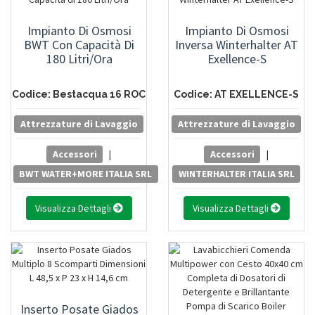
Impianto Di Osmosi
Impianto Di Osmosi
BWT Con Capacità Di
Inversa Winterhalter AT
180 Litri/Ora
Exellence-S
Codice: Bestacqua 16 ROC
Codice: AT EXELLENCE-S
Attrezzature di Lavaggio
Attrezzature di Lavaggio
Accessori
|
Accessori
|
BWT WATER+MORE ITALIA SRL
WINTERHALTER ITALIA SRL
Visualizza Dettagli
Visualizza Dettagli
Inserto Posate Giados