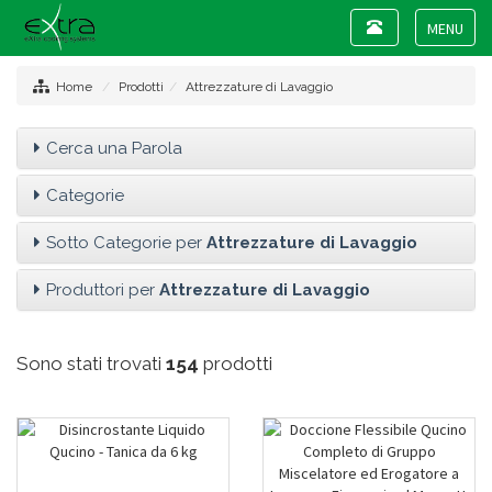
Toggle
navigation
Toggle
navigat
Home
Prodotti
Attrezzature di Lavaggio
Cerca una Parola
Categorie
Sotto Categorie per
Attrezzature di Lavaggio
Produttori per
Attrezzature di Lavaggio
Sono stati trovati
154
prodotti