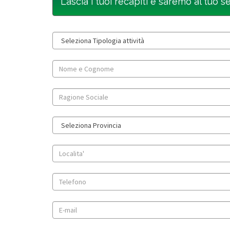
Lascia i tuoi recapiti e saremo al tuo s