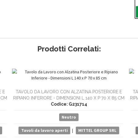
Prodotti Correlati:
 E
TAVOLO DA LAVORO CON ALZATINA POSTERIORE E
TA
5 CM
RIPIANO INFERIORE - DIMENSIONI L 140 X P 70 X 85 CM
RIP
Codice: G231714
Neutro
Tavoli da lavoro aperti
|
MITTEL GROUP SRL