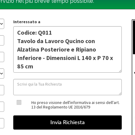
ervizio nel più breve tempo possibile.
Interessato a
Ho preso visione dell'informativa ai sensi dell'art.
13 del Regolamento UE 2016/679