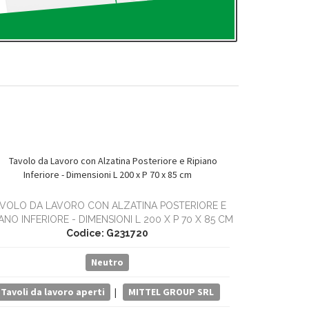
VOLO DA LAVORO CON ALZATINA POSTERIORE E
TAVOLO DA
IANO INFERIORE - DIMENSIONI L 200 X P 70 X 85 CM
POSTERIORE E
Codice: G231720
Neutro
Tavoli da lavoro aperti
|
MITTEL GROUP SRL
Tavoli da 