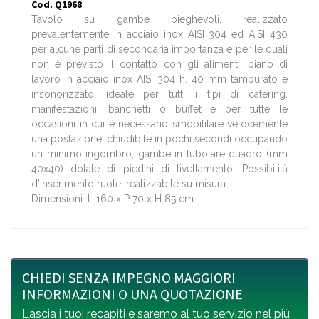
Cod. Q1968
Tavolo su gambe pieghevoli, realizzato
prevalentemente in acciaio inox AISI 304 ed AISI 430
per alcune parti di secondaria importanza e per le quali
non è previsto il contatto con gli alimenti, piano di
lavoro in acciaio inox AISI 304 h. 40 mm tamburato e
insonorizzato, ideale per tutti i tipi di catering,
manifestazioni, banchetti o buffet e per tutte le
occasioni in cui è necessario smobilitare velocemente
una postazione, chiudibile in pochi secondi occupando
un minimo ingombro, gambe in tubolare quadro (mm
40x40) dotate di piedini di livellamento. Possibilità
d’inserimento ruote, realizzabile su misura.
Dimensioni: L 160 x P 70 x H 85 cm
CHIEDI SENZA IMPEGNO MAGGIORI
INFORMAZIONI O UNA QUOTAZIONE
Lascia i tuoi recapiti e saremo al tuo servizio nel più