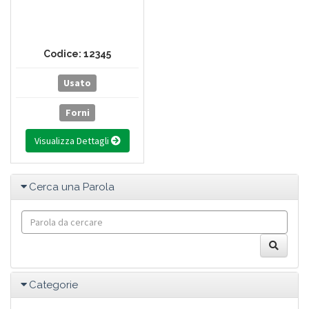
Codice: 12345
Usato
Forni
Visualizza Dettagli
Cerca una Parola
Categorie