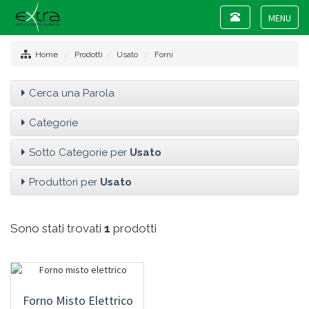
Toggle
navigation
Toggle
navigat
Home
Prodotti
Usato
Forni
Cerca una Parola
Categorie
Sotto Categorie per
Usato
Produttori per
Usato
Sono stati trovati
1
prodotti
Forno Misto Elettrico