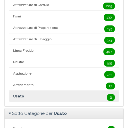
Attrezzature di Cottura
205
Forni
190
Attrezzature di Preparazione
195
Attrezzature di Lavaggio
154
Linea Freddo
407
Neutro
559
Aspirazione
153
Arredamento
17
Usato
2
Sotto Categorie per
Usato