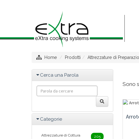
Home
Prodotti
Attrezzature di Preparazi
Cerca una Parola
Sono st
Arrot
Categorie
Attrezzature di Cottura
205