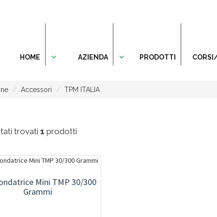
HOME
AZIENDA
PRODOTTI
CORSI
one
Accessori
TPM ITALIA
ati trovati
1
prodotti
ondatrice Mini TMP 30/300
Grammi