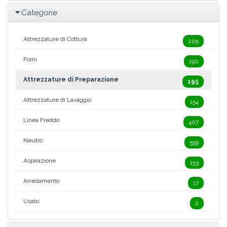
Categorie
Attrezzature di Cottura
205
Forni
190
Attrezzature di Preparazione
195
Attrezzature di Lavaggio
154
Linea Freddo
407
Neutro
559
Aspirazione
153
Arredamento
17
Usato
2