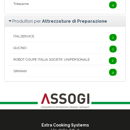
Tritacarne
4
Produttori per
Attrezzature di Preparazione
ITALSERVICE
1
QUCINO
1
ROBOT COUPE ITALIA SOCIETA' UNIPERSONALE
2
SIRMAN
4
Extra Cooking Systems