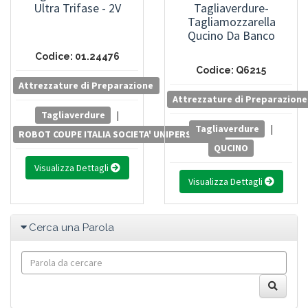
Ultra Trifase - 2V
Tagliaverdure-
Tagliamozzarella
Qucino Da Banco
Codice: 01.24476
Codice: Q6215
Attrezzature di Preparazione
Attrezzature di Preparazione
Tagliaverdure
|
Tagliaverdure
|
ROBOT COUPE ITALIA SOCIETA' UNIPERSONALE
QUCINO
Visualizza Dettagli
Visualizza Dettagli
Cerca una Parola