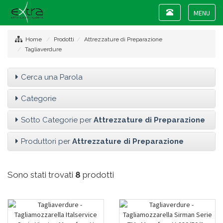
Toggle
navigation
Toggle
navigat
Home
Prodotti
Attrezzature di Preparazione
Tagliaverdure
Cerca una Parola
Categorie
Sotto Categorie per
Attrezzature di Preparazione
Produttori per
Attrezzature di Preparazione
Sono stati trovati
8
prodotti