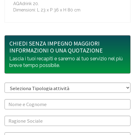
AQAdrink 20.
Dimensioni: L 23 x P 36 x H 80 cm
CHIEDI SENZA IMPEGNO MAGGIORI
INFORMAZIONI O UNA QUOTAZIONE
Lascia i tuoi recapiti e saremo al tuo servizio nel più
breve tempo possibile.