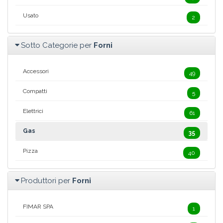
Usato
2
Sotto Categorie per
Forni
Accessori
49
Compatti
5
Elettrici
61
Gas
35
Pizza
40
Produttori per
Forni
FIMAR SPA
1