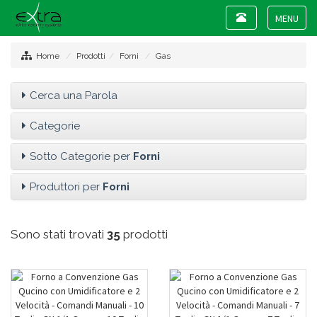
Toggle
navigation
Toggle
navigat
Home
Prodotti
Forni
Gas
Cerca una Parola
Categorie
Sotto Categorie per
Forni
Produttori per
Forni
Sono stati trovati
35
prodotti