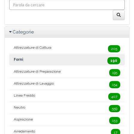
Categorie
Attrezzature di Cottura
205
Forni
190
Attrezzature di Preparazione
195
Attrezzature di Lavaggio
154
Linea Freddo
407
Neutro
559
Aspirazione
153
Arredamento
17