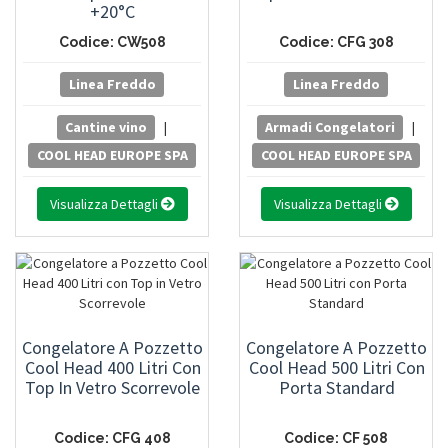
+20°C
Codice: CW508
Codice: CFG 308
Linea Freddo
Linea Freddo
Cantine vino
|
Armadi Congelatori
|
COOL HEAD EUROPE SPA
COOL HEAD EUROPE SPA
Visualizza Dettagli
Visualizza Dettagli
Congelatore A Pozzetto
Congelatore A Pozzetto
Cool Head 400 Litri Con
Cool Head 500 Litri Con
Top In Vetro Scorrevole
Porta Standard
Codice: CFG 408
Codice: CF 508