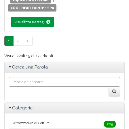
COOL HEAD EUROPE SPA
Visualizza Dettagli
1
2
>
Visualizzati 15 di 17 articoli
Cerca una Parola
Categorie
Attrezzature di Cottura
205