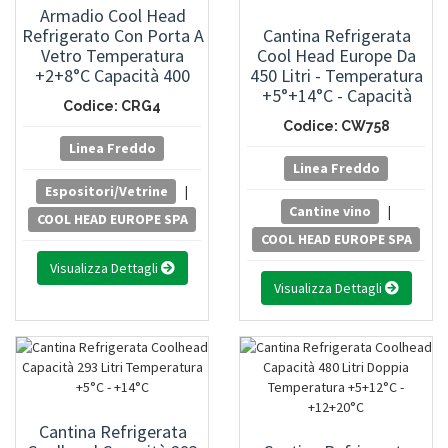
Armadio Cool Head
Refrigerato Con Porta A
Cantina Refrigerata
Vetro Temperatura
Cool Head Europe Da
+2+8°C Capacità 400
450 Litri - Temperatura
Litri
+5°+14°C - Capacità
Codice: CRG4
Circa 169 Bottiglie
Codice: CW758
Stese
Linea Freddo
Linea Freddo
Espositori/Vetrine
|
Cantine vino
|
COOL HEAD EUROPE SPA
COOL HEAD EUROPE SPA
Visualizza Dettagli
Visualizza Dettagli
Cantina Refrigerata