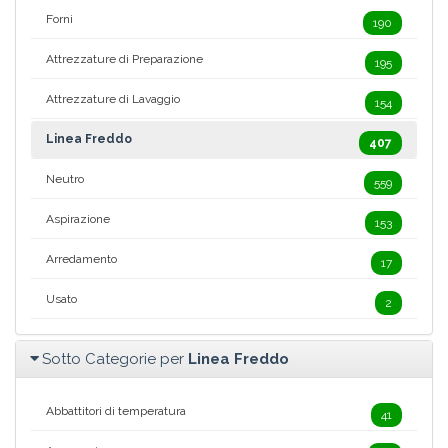
Forni
190
Attrezzature di Preparazione
195
Attrezzature di Lavaggio
154
Linea Freddo
407
Neutro
559
Aspirazione
153
Arredamento
17
Usato
2
Sotto Categorie per
Linea Freddo
Abbattitori di temperatura
41