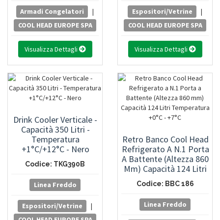
Armadi Congelatori
|
Espositori/Vetrine
|
COOL HEAD EUROPE SPA
COOL HEAD EUROPE SPA
Visualizza Dettagli
Visualizza Dettagli
Drink Cooler Verticale -
Capacità 350 Litri -
Temperatura
Retro Banco Cool Head
+1°C/+12°C - Nero
Refrigerato A N.1 Porta
A Battente (Altezza 860
Codice: TKG390B
Mm) Capacità 124 Litri
Temperatura +0°C -
Codice: BBC 186
Linea Freddo
+7°C
Linea Freddo
Espositori/Vetrine
|
COOL HEAD EUROPE SPA