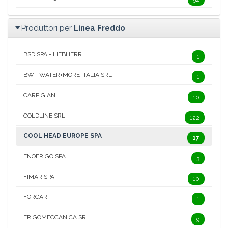
Produttori per
Linea Freddo
BSD SPA - LIEBHERR
1
BWT WATER+MORE ITALIA SRL
1
CARPIGIANI
10
COLDLINE SRL
122
COOL HEAD EUROPE SPA
17
ENOFRIGO SPA
3
FIMAR SPA
10
FORCAR
1
FRIGOMECCANICA SRL
9