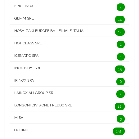
FRIULINOX
4
GEMM SRL
14
HOSHIZAKI EUROPE BV - FILIALE ITALIA
14
HOT CLASS SRL
1
ICEMATIC SPA
1
INOX B.I.m. SRL
15
IRINOX SPA
6
LAINOX ALI GROUP SRL
2
LONGONI DIVISIONE FREDDO SRL
12
MISA
3
QUCINO
132