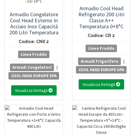
Armadio Cool Head
Armadio Congelatore
Refrigerato 200 Litri
Cool Head Esterno In
Classe A++
Acciaio Inox Capacità
Temperatura 0+8°C
200 Litri Temperatura
Codice: CR 2
-23/-18°C
Codice: CNX 2
Linea Freddo
Linea Freddo
Armadi Frigorifero
|
Armadi Congelatori
|
COOL HEAD EUROPE SPA
COOL HEAD EUROPE SPA
Visualizza Dettagli
Visualizza Dettagli