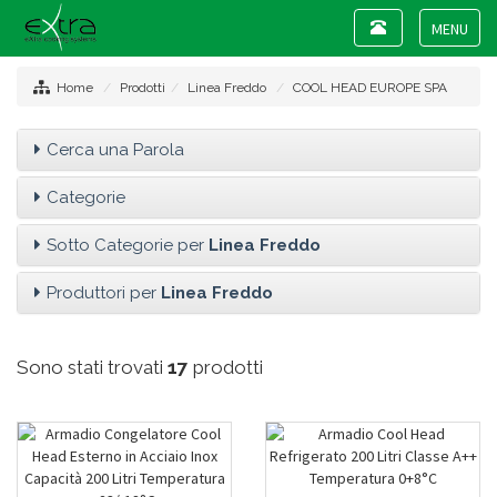
Toggle
navigation
Toggle
navigat
Home
Prodotti
Linea Freddo
COOL HEAD EUROPE SPA
Cerca una Parola
Categorie
Sotto Categorie per
Linea Freddo
Produttori per
Linea Freddo
Sono stati trovati
17
prodotti