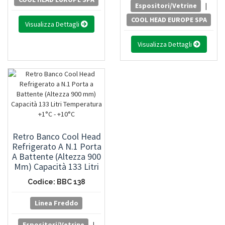
Espositori/Vetrine
|
COOL HEAD EUROPE SPA
Visualizza Dettagli
Visualizza Dettagli
Retro Banco Cool Head
Refrigerato A N.1 Porta
A Battente (Altezza 900
Mm) Capacità 133 Litri
Temperatura +1°C -
Codice: BBC 138
+10°C
Linea Freddo
Espositori/Vetrine
|