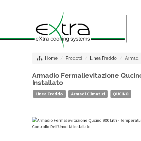
Home
Prodotti
Linea Freddo
Armadi 
Armadio Fermalievitazione Qucino 
Installato
Linea Freddo
Armadi Climatici
QUCINO