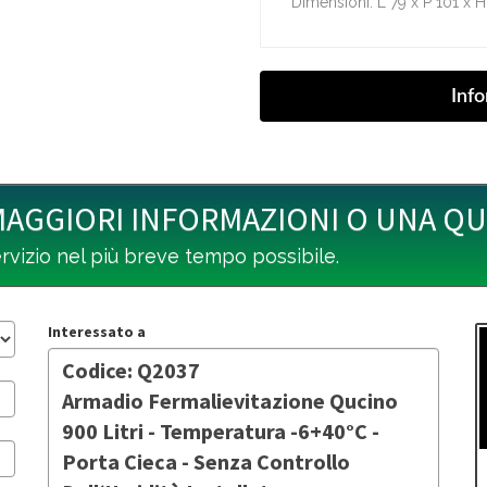
Dimensioni: L 79 x P 101 x 
MAGGIORI INFORMAZIONI O UNA Q
ervizio nel più breve tempo possibile.
Interessato a