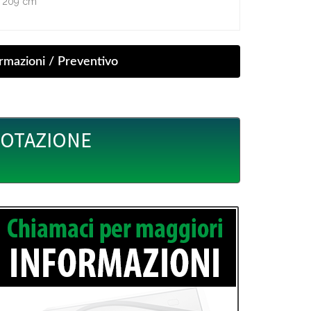
H 209 cm
UOTAZIONE