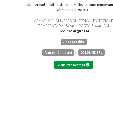
ARMADI COLDLINE VISION FERMALIEVITAZION
TEMPERATURA -6/+40 1 PORTA 60X40 CM
Codice: AF30/1M
Linea Freddo
Armadi Climatici
|
COLDLINE SRL
Visualizza Dettagli