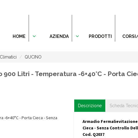
HOME
AZIENDA
PRODOTTI
CORSI
Climatici
QUCINO
900 Litri - Temperatura -6+40°C - Porta Cie
Descrizione
Scheda Tecni
Armadio Fermalievitazione 
Cieca - Senza Controllo Del
Cod. Q2037