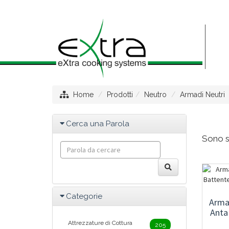
Home
Prodotti
Neutro
Armadi Neutri
Cerca una Parola
Sono st
Categorie
Arma
Anta
Attrezzature di Cottura
205