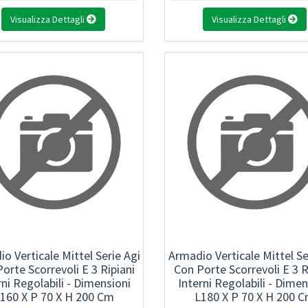
Visualizza Dettagli
Visualizza Dettagli
o Verticale Mittel Serie Agi
Armadio Verticale Mittel Se
orte Scorrevoli E 3 Ripiani
Con Porte Scorrevoli E 3 R
rni Regolabili - Dimensioni
Interni Regolabili - Dimen
160 X P 70 X H 200 Cm
L180 X P 70 X H 200 