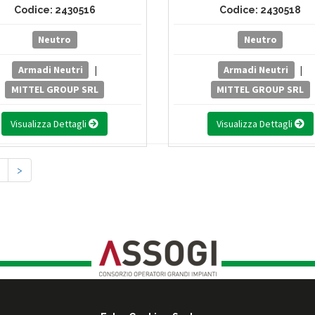
Codice: 2430516
Codice: 2430518
Neutro
Neutro
Armadi Neutri
|
Armadi Neutri
|
MITTEL GROUP SRL
MITTEL GROUP SRL
Visualizza Dettagli
Visualizza Dettagli
>