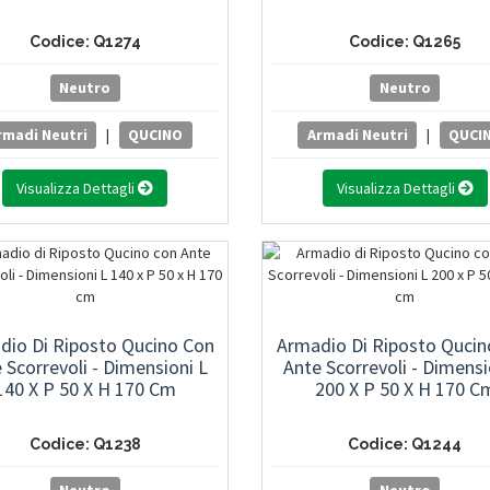
Codice: Q1274
Codice: Q1265
Neutro
Neutro
rmadi Neutri
|
QUCINO
Armadi Neutri
|
QUCI
Visualizza Dettagli
Visualizza Dettagli
dio Di Riposto Qucino Con
Armadio Di Riposto Qucin
 Scorrevoli - Dimensioni L
Ante Scorrevoli - Dimensi
140 X P 50 X H 170 Cm
200 X P 50 X H 170 C
Codice: Q1238
Codice: Q1244