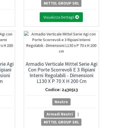
MITTEL GROUP SRL
Visualizza Dettagli
rie Agi
Armadio Verticale Mittel Serie Agi
ipiani
Con Porte Scorrevoli E 3 Ripiani
sioni
Interni Regolabili - Dimensioni
Cm
L130 X P 70 X H 200 Cm
Codice: 2430513
Neutro
Armadi Neutri
|
MITTEL GROUP SRL