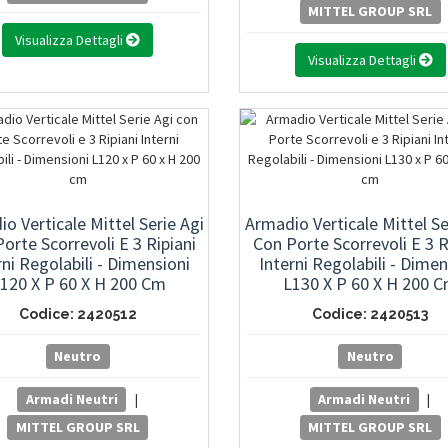
MITTEL GROUP SRL
Visualizza Dettagli
Visualizza Dettagli
o Verticale Mittel Serie Agi
Armadio Verticale Mittel Se
orte Scorrevoli E 3 Ripiani
Con Porte Scorrevoli E 3 R
rni Regolabili - Dimensioni
Interni Regolabili - Dimen
120 X P 60 X H 200 Cm
L130 X P 60 X H 200 
Codice: 2420512
Codice: 2420513
Neutro
Neutro
Armadi Neutri
|
Armadi Neutri
|
MITTEL GROUP SRL
MITTEL GROUP SRL