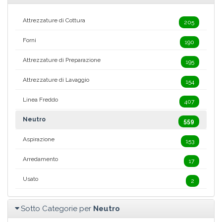
Attrezzature di Cottura
205
Forni
190
Attrezzature di Preparazione
195
Attrezzature di Lavaggio
154
Linea Freddo
407
Neutro
559
Aspirazione
153
Arredamento
17
Usato
2
Sotto Categorie per
Neutro