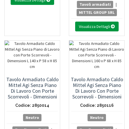
Visualizza Dettagli
Tavoli armadiati
|
MITTEL GROUP SRL
Visualizza Dettagli
Tavolo Armadiato Caldo
Tavolo Armadiato Caldo
Mittel Agi Senza Piano
Mittel Agi Senza Piano
Di Lavoro Con Porte
Di Lavoro Con Porte
Scorrevoli - Dimensioni
Scorrevoli - Dimensioni
L 140 X P 58 X H 85 Cm
L 160 X P 68 X H 85 Cm
Codice: 2850014
Codice: 2850116
Neutro
Neutro