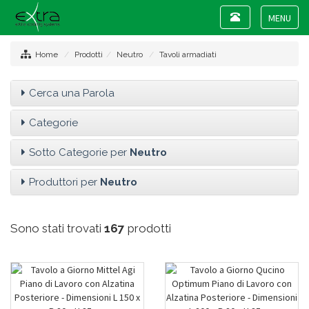
Toggle
navigation
Toggle
navigat
Home
Prodotti
Neutro
Tavoli armadiati
Cerca una Parola
Categorie
Sotto Categorie per
Neutro
Produttori per
Neutro
Sono stati trovati
167
prodotti