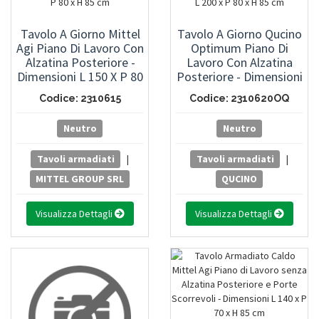
Tavolo A Giorno Mittel
Tavolo A Giorno Qucino
Agi Piano Di Lavoro Con
Optimum Piano Di
Alzatina Posteriore -
Lavoro Con Alzatina
Dimensioni L 150 X P 80
Posteriore - Dimensioni
X H 85 Cm
L 200 X P 80 X H 85 Cm
Codice: 2310615
Codice: 2310620OQ
Neutro
Neutro
Tavoli armadiati
|
Tavoli armadiati
|
MITTEL GROUP SRL
QUCINO
Visualizza Dettagli
Visualizza Dettagli