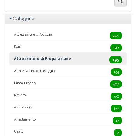
Categorie
Attrezzature di Cottura
205
Forni
190
Attrezzature di Preparazione
195
Attrezzature di Lavaggio
154
Linea Freddo
407
Neutro
559
Aspirazione
153
Arredamento
17
Usato
2