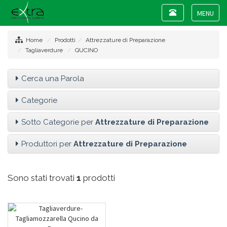
Toggle
navigation
Toggle
navigat
Home
Prodotti
Attrezzature di Preparazione
Tagliaverdure
QUCINO
Cerca una Parola
Categorie
Sotto Categorie per
Attrezzature di Preparazione
Produttori per
Attrezzature di Preparazione
Sono stati trovati
1
prodotti