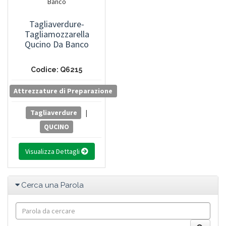
Tagliaverdure-
Tagliamozzarella
Qucino Da Banco
Codice: Q6215
Attrezzature di Preparazione
Tagliaverdure
|
QUCINO
Visualizza Dettagli
Cerca una Parola