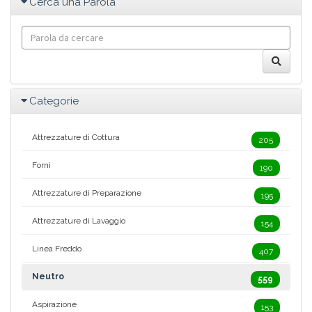
Cerca una Parola
Categorie
Attrezzature di Cottura
205
Forni
190
Attrezzature di Preparazione
195
Attrezzature di Lavaggio
154
Linea Freddo
407
Neutro
559
Aspirazione
153