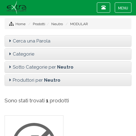
Toggle
navigation
Toggle
navigat
Home
Prodotti
Neutro
MODULAR
Cerca una Parola
Categorie
Sotto Categorie per
Neutro
Produttori per
Neutro
Sono stati trovati
1
prodotti