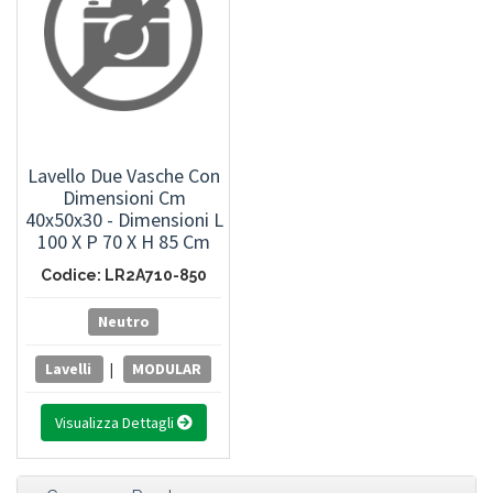
Lavello Due Vasche Con
Dimensioni Cm
40x50x30 - Dimensioni L
100 X P 70 X H 85 Cm
Codice: LR2A710-850
Neutro
Lavelli
|
MODULAR
Visualizza Dettagli