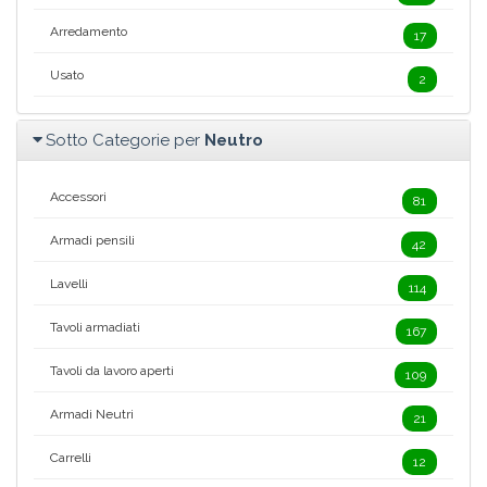
Arredamento
17
Usato
2
Sotto Categorie per
Neutro
Accessori
81
Armadi pensili
42
Lavelli
114
Tavoli armadiati
167
Tavoli da lavoro aperti
109
Armadi Neutri
21
Carrelli
12