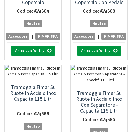
Coperchio
Coperchio Con Pedale
Codice: AV4669
Codice: AV4668
Neutro
Neutro
Accessori
|
FIMAR SPA
Accessori
|
FIMAR SPA
Visualizza Dettagli
Visualizza Dettagli
Tramoggia Fimar Su
Ruote In Acciaio Inox
Tramoggia Fimar Su
Capacità 115 Litri
Ruote In Acciaio Inox
Con Separatore -
Capacità 115 Litri
Codice: AV4666
Codice: AV4680
Neutro