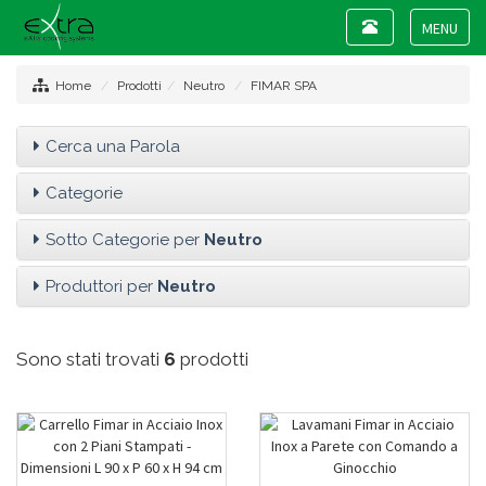
Toggle
navigation
Toggle
navigat
Home
Prodotti
Neutro
FIMAR SPA
Cerca una Parola
Categorie
Sotto Categorie per
Neutro
Produttori per
Neutro
Sono stati trovati
6
prodotti