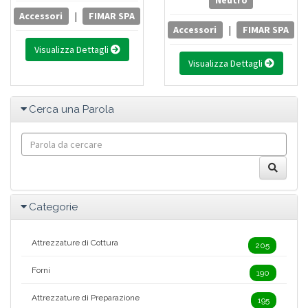
Neutro
Accessori
|
FIMAR SPA
Accessori
|
FIMAR SPA
Visualizza Dettagli
Visualizza Dettagli
Cerca una Parola
Categorie
Attrezzature di Cottura
205
Forni
190
Attrezzature di Preparazione
195