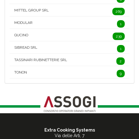
MITTEL GROUP SRL
269
MODULAR
1
QUCINO
239
SIBREAD SRL
1
TASSINARI RUBINETTERIE SRL
2
TONON
9
Extra Cooking Systems
Via delle Arti, 7