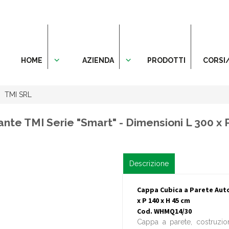
HOME
AZIENDA
PRODOTTI
CORSI
TMI SRL
te TMI Serie "Smart" - Dimensioni L 300 x 
Descrizione
Cappa Cubica a Parete Auto
x P 140 x H 45 cm
Cod. WHMQ14/30
Cappa a parete, costruzi