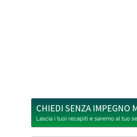
CHIEDI SENZA IMPEGNO 
Lascia i tuoi recapiti e saremo al tuo s