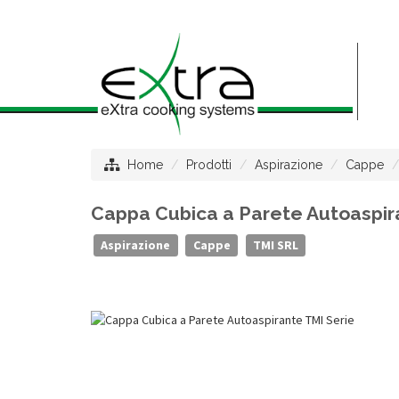
Home
Prodotti
Aspirazione
Cappe
Cappa Cubica a Parete Autoaspiran
Aspirazione
Cappe
TMI SRL