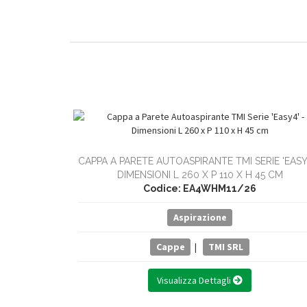
CAPPA A PARETE AUTOASPIRANTE TMI SERIE 'EASY4
DIMENSIONI L 260 X P 110 X H 45 CM
Codice: EA4WHM11/26
Aspirazione
Cappe
|
TMI SRL
Visualizza Dettagli