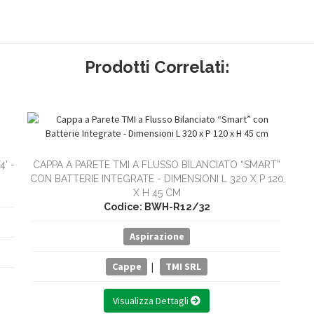
Prodotti Correlati:
' -
CAPPA A PARETE TMI A FLUSSO BILANCIATO “SMART”
CON BATTERIE INTEGRATE - DIMENSIONI L 320 X P 120
X H 45 CM
Codice: BWH-R12/32
Aspirazione
Cappe
|
TMI SRL
Visualizza Dettagli