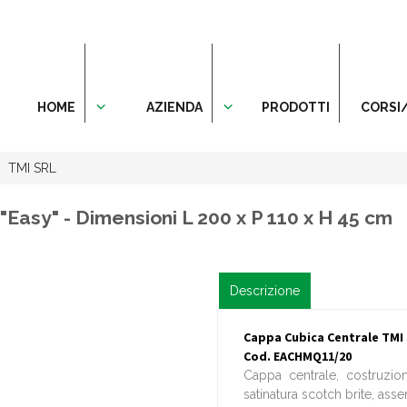
HOME
AZIENDA
PRODOTTI
CORSI
TMI SRL
Easy" - Dimensioni L 200 x P 110 x H 45 cm
Descrizione
Cappa Cubica Centrale TMI S
Cod. EACHMQ11/20
Cappa centrale, costruzi
satinatura scotch brite, asse