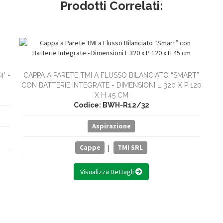
Prodotti Correlati:
' -
CAPPA A PARETE TMI A FLUSSO BILANCIATO “SMART”
CON BATTERIE INTEGRATE - DIMENSIONI L 320 X P 120
X H 45 CM
Codice: BWH-R12/32
Aspirazione
Cappe
|
TMI SRL
Visualizza Dettagli