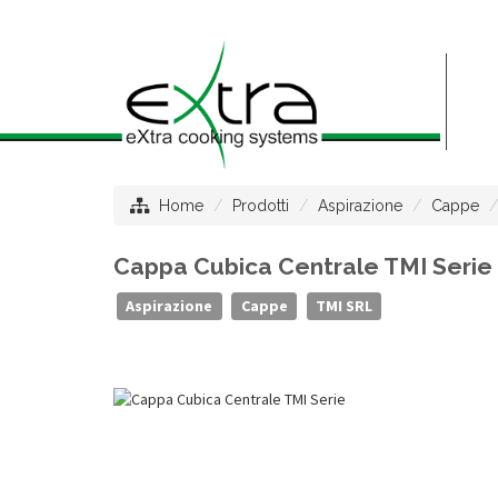
Home
Prodotti
Aspirazione
Cappe
Cappa Cubica Centrale TMI Serie "
Aspirazione
Cappe
TMI SRL