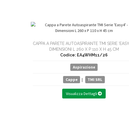
CAPPA A PARETE AUTOASPIRANTE TMI SERIE 'EASY4
DIMENSIONI L 260 X P 110 X H 45 CM
Codice: EA4WHM11/26
Aspirazione
Cappe
|
TMI SRL
Visualizza Dettagli