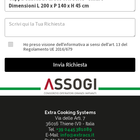
Ho preso visione dell'informativa ai sensi dell'art. 13 del
Regolamento UE 2016/679
Extra Cooking Systems
Via delle Arti, 7
36016 Thiene (VI) - Italia
Tel.
+39 0445 381089
E-Mail:
info@extracs.it