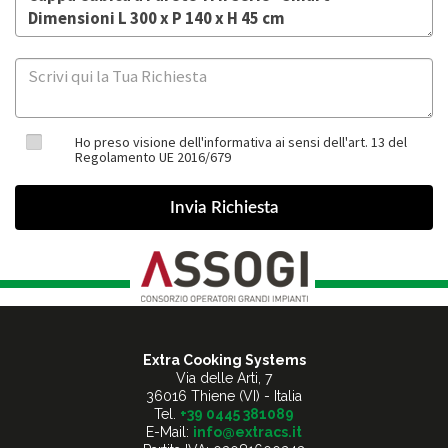
Ho preso visione dell'informativa ai sensi dell'art. 13 del
Regolamento UE 2016/679
Extra Cooking Systems
Via delle Arti, 7
36016 Thiene (VI) - Italia
Tel.
+39 0445 381089
E-Mail:
info@extracs.it