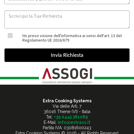
Ho preso visione dell'informativa ai sensi dell'art. 13 del
Regolamento UE 2016/679
Extra Cooking Systems
Via delle Arti, 7
36016 Thiene (VI) - Italia
Tel.
+39 0445 381089
E-Mail:
info@extracs.it
Partita IVA: 03081600243
Extra Cooking Systems © 2026 - All Rights Reserved