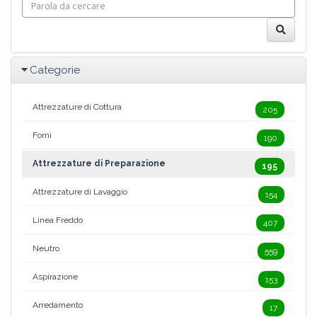
Categorie
Attrezzature di Cottura
205
Forni
190
Attrezzature di Preparazione
195
Attrezzature di Lavaggio
154
Linea Freddo
407
Neutro
559
Aspirazione
153
Arredamento
17