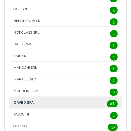
GGF SRL
5
HENDI ITALIA SRL
3
HOT CLASS SRL
1
ITALSERVICE
2
KMP SRL
1
MANCONI SRL
8
MARTELLATO
2
MODULINE SRL
6
ORVED SPA
26
PASQUINI
1
QUCINO
36