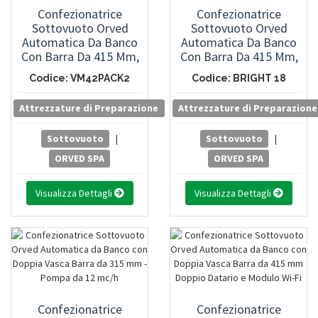
Confezionatrice
Confezionatrice
Sottovuoto Orved
Sottovuoto Orved
Automatica Da Banco
Automatica Da Banco
Con Barra Da 415 Mm,
Con Barra Da 415 Mm,
Pompa Da 25 Mc/h
Pompa Da 25 Mc/h
Codice: VM42PACK2
Codice: BRIGHT 18
Attrezzature di Preparazione
Attrezzature di Preparazione
Sottovuoto
|
Sottovuoto
|
ORVED SPA
ORVED SPA
Visualizza Dettagli
Visualizza Dettagli
Confezionatrice
Confezionatrice