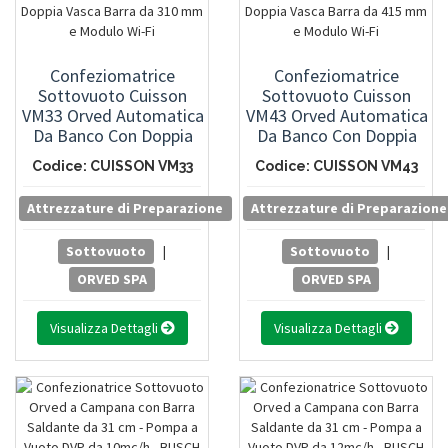
Confeziomatrice
Confeziomatrice
Sottovuoto Cuisson
Sottovuoto Cuisson
VM33 Orved Automatica
VM43 Orved Automatica
Da Banco Con Doppia
Da Banco Con Doppia
Vasca Barra Da 310 Mm
Vasca Barra Da 415 Mm
Codice: CUISSON VM33
Codice: CUISSON VM43
E Modulo Wi-Fi
E Modulo Wi-Fi
Attrezzature di Preparazione
Attrezzature di Preparazione
Sottovuoto
|
Sottovuoto
|
ORVED SPA
ORVED SPA
Visualizza Dettagli
Visualizza Dettagli