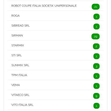
ROBOT COUPE ITALIA SOCIETA' UNIPERSONALE
21
ROGA
1
SIBREAD SRL
1
SIRMAN
29
STARMIX
2
STI SRL
1
SUNMIX SRL
3
TPM ITALIA
1
VEMA
1
VITAECO SRL
9
VITO ITALIA SRL
1