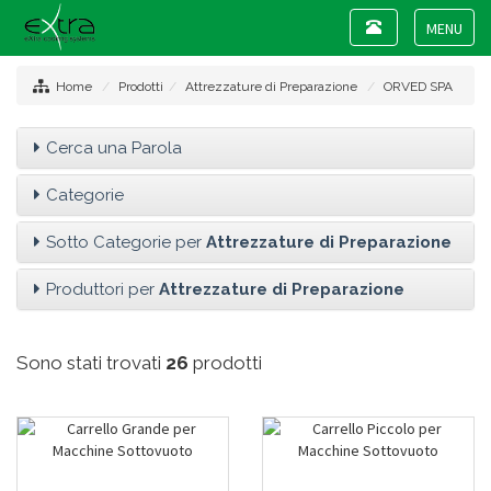
Toggle
navigation
Toggle
navigat
Home
Prodotti
Attrezzature di Preparazione
ORVED SPA
Cerca una Parola
Categorie
Sotto Categorie per
Attrezzature di Preparazione
Produttori per
Attrezzature di Preparazione
Sono stati trovati
26
prodotti