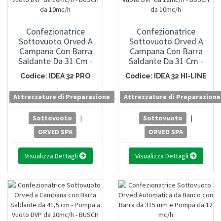
Confezionatrice
Confezionatrice
Sottovuoto Orved A
Sottovuoto Orved A
Campana Con Barra
Campana Con Barra
Saldante Da 31 Cm -
Saldante Da 31 Cm -
Pompa A Vuoto DVP Da
Pompa A Vuoto DVP Da
Codice: IDEA 32 PRO
Codice: IDEA 32 HI-LINE
10mc/h - BUSCH Da
12mc/h - BUSCH Da
10mc/h
10mc/h
Attrezzature di Preparazione
Attrezzature di Preparazione
Sottovuoto
|
Sottovuoto
|
ORVED SPA
ORVED SPA
Visualizza Dettagli
Visualizza Dettagli