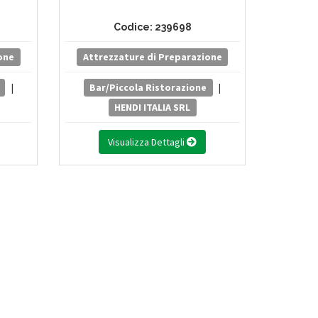
Codice: 239698
one
Attrezzature di Preparazione
|
Bar/Piccola Ristorazione
|
HENDI ITALIA SRL
Visualizza Dettagli