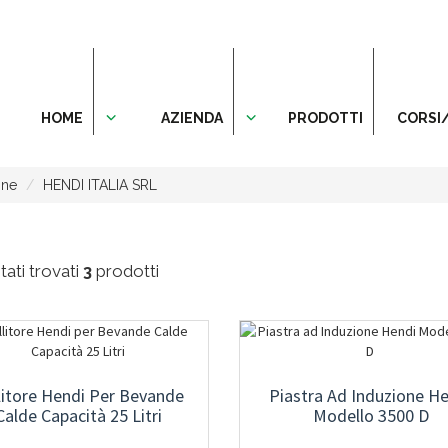
HOME
AZIENDA
PRODOTTI
CORSI
one
HENDI ITALIA SRL
ati trovati
3
prodotti
litore Hendi Per Bevande
Piastra Ad Induzione H
Calde Capacità 25 Litri
Modello 3500 D