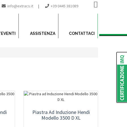
info@extracs.it
|
+39 0445 381089
/EVENTI
ASSISTENZA
CONTATTACI
endi
Piastra Ad Induzione Hendi
Modello 3500 D XL