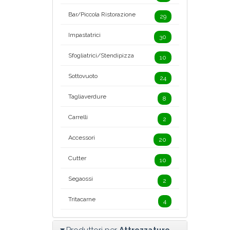
Bar/Piccola Ristorazione
29
Impastatrici
30
Sfogliatrici/Stendipizza
10
Sottovuoto
24
Tagliaverdure
8
Carrelli
2
Accessori
20
Cutter
10
Segaossi
2
Tritacarne
4