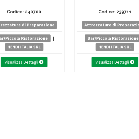
Codice: 240700
Codice: 239711
trezzature di Preparazione
Attrezzature di Preparazi
ar/Piccola Ristorazione
|
Bar/Piccola Ristorazione
HENDI ITALIA SRL
HENDI ITALIA SRL
Visualizza Dettagli
Visualizza Dettagli