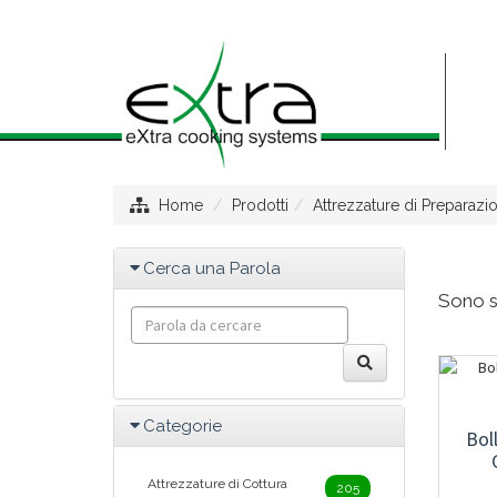
Home
Prodotti
Attrezzature di Preparazi
Cerca una Parola
Sono st
Categorie
Bol
Attrezzature di Cottura
205