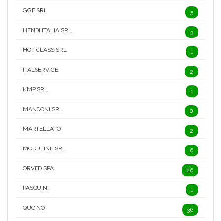
GGF SRL
5
HENDI ITALIA SRL
3
HOT CLASS SRL
1
ITALSERVICE
2
KMP SRL
1
MANCONI SRL
8
MARTELLATO
2
MODULINE SRL
6
ORVED SPA
26
PASQUINI
1
QUCINO
36