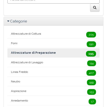
Categorie
Attrezzature di Cottura
205
Forni
190
Attrezzature di Preparazione
195
Attrezzature di Lavaggio
154
Linea Freddo
407
Neutro
559
Aspirazione
153
Arredamento
17