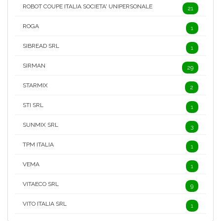
ROBOT COUPE ITALIA SOCIETA' UNIPERSONALE
21
ROGA
1
SIBREAD SRL
1
SIRMAN
29
STARMIX
2
STI SRL
1
SUNMIX SRL
3
TPM ITALIA
1
VEMA
1
VITAECO SRL
9
VITO ITALIA SRL
1