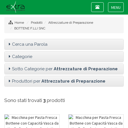
Toggle
navigation
Toggle
navigat
Home
Prodotti
Attrezzature di Preparazione
BOTTENE F.LLI SNC
Cerca una Parola
Categorie
Sotto Categorie per
Attrezzature di Preparazione
Produttori per
Attrezzature di Preparazione
Sono stati trovati
3
prodotti