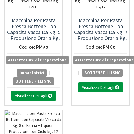
Macchina Per Pasta
Macchina Per Pasta
Fresca Bottene Con
Fresca Bottene Con
Capacità Vasca Da Kg. 5
Capacità Vasca Da Kg. 7
- Produzione Oraria Kg.
- Produzione Oraria Kg.
12/13
15/17
Codice: PM 50
Codice: PM 80
Attrezzature di Preparazione
Attrezzature di Preparazione
Impastatrici
|
|
BOTTENE F.LLI SNC
BOTTENE F.LLI SNC
Visualizza Dettagli
Visualizza Dettagli