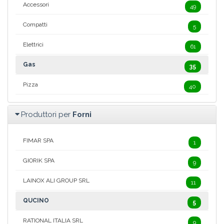
Accessori
49
Compatti
5
Elettrici
61
Gas
35
Pizza
40
Produttori per
Forni
FIMAR SPA
1
GIORIK SPA
9
LAINOX ALI GROUP SRL
11
QUCINO
5
RATIONAL ITALIA SRL
9