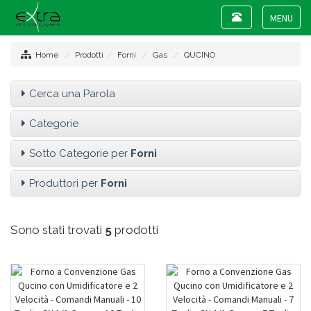
Toggle
navigation
Toggle
navigat
Home
Prodotti
Forni
Gas
QUCINO
Cerca una Parola
Categorie
Sotto Categorie per
Forni
Produttori per
Forni
Sono stati trovati
5
prodotti