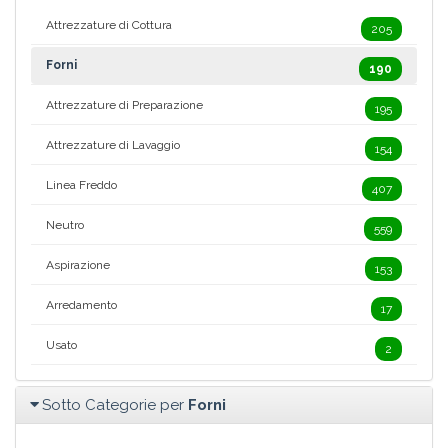
Attrezzature di Cottura
205
Forni
190
Attrezzature di Preparazione
195
Attrezzature di Lavaggio
154
Linea Freddo
407
Neutro
559
Aspirazione
153
Arredamento
17
Usato
2
Sotto Categorie per
Forni