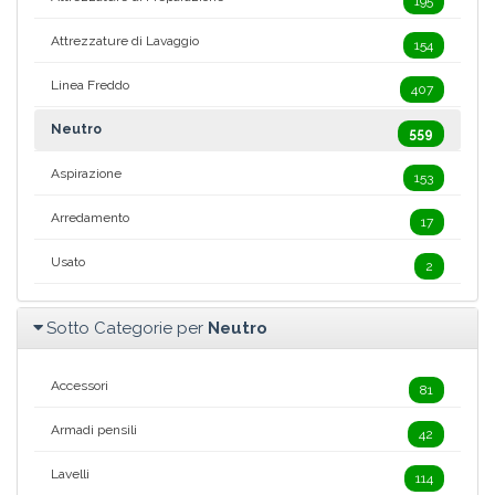
195
Attrezzature di Lavaggio
154
Linea Freddo
407
Neutro
559
Aspirazione
153
Arredamento
17
Usato
2
Sotto Categorie per
Neutro
Accessori
81
Armadi pensili
42
Lavelli
114