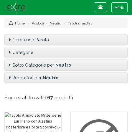
Toggle
navigation
Toggle
navigat
Home
Prodotti
Neutro
Tavoli armadiati
Cerca una Parola
Categorie
Sotto Categorie per
Neutro
Produttori per
Neutro
Sono stati trovati
167
prodotti