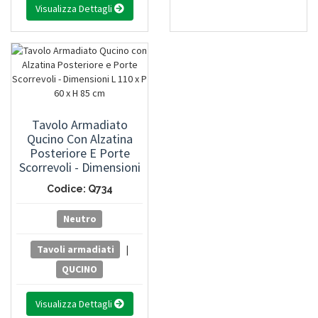
Visualizza Dettagli
Tavolo Armadiato
Qucino Con Alzatina
Posteriore E Porte
Scorrevoli - Dimensioni
L 110 X P 60 X H 85 Cm
Codice: Q734
Neutro
Tavoli armadiati
|
QUCINO
Visualizza Dettagli