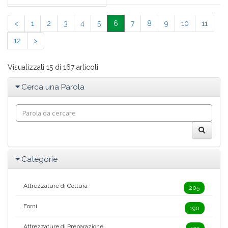
<
1
2
3
4
5
6
7
8
9
10
11
12
>
Visualizzati 15 di 167 articoli
Cerca una Parola
Categorie
Attrezzature di Cottura
205
Forni
190
Attrezzature di Preparazione