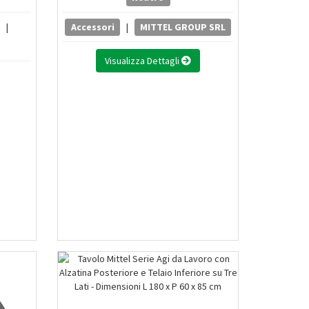
|
Accessori
|
MITTEL GROUP SRL
Visualizza Dettagli