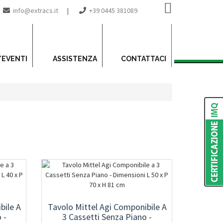
info@extracs.it
|
+39 0445 381089
/EVENTI
ASSISTENZA
CONTATTACI
bile A
Tavolo Mittel Agi Componibile A
 -
3 Cassetti Senza Piano -