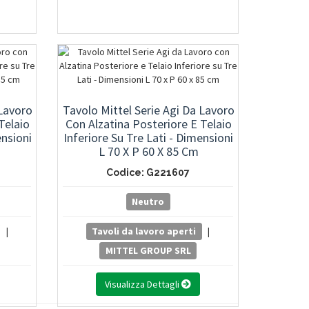
 Lavoro
Tavolo Mittel Serie Agi Da Lavoro
Telaio
Con Alzatina Posteriore E Telaio
ensioni
Inferiore Su Tre Lati - Dimensioni
L 70 X P 60 X 85 Cm
Codice: G221607
Neutro
|
Tavoli da lavoro aperti
|
MITTEL GROUP SRL
Visualizza Dettagli