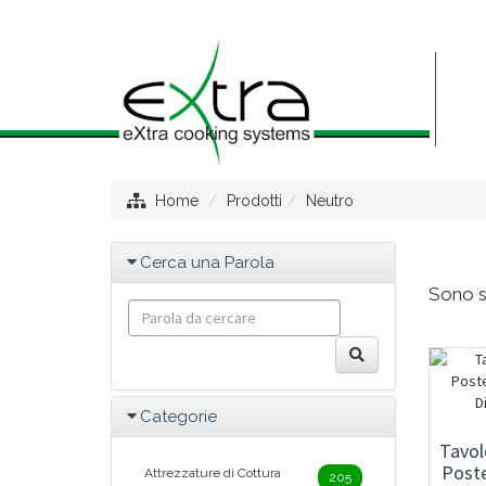
Home
Prodotti
Neutro
Cerca una Parola
Sono st
Categorie
Tavol
Poste
Attrezzature di Cottura
205