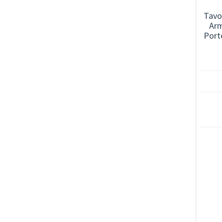
Tavo
Arm
Porte