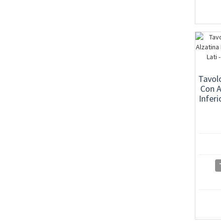
Tavolo
Con A
Inferi